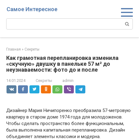
Перейти
Самое Интересное
к
контенту
Поиск:
Главная
»
Секреты
Как грамотная перепланировка изменила
«скучную» двушку в панельке 57 м² до
неузнаваемости: фото до и после
14.01.2024
Секреты
admin
Дизайнер Мария Ничипоренко преобразила 57-метровую
квартиру в старом доме 1974 года для молодоженов.
Чтобы сделать пространство более функциональным,
была выполнена капитальная перепланировка. Дизайн
объединяет элементы классики и модерна.