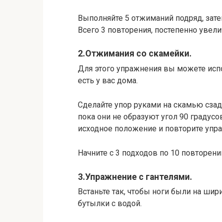
Выполняйте 5 отжиманий подряд, зате
Всего 3 повторения, постепенно увел
2.Отжимания со скамейки.
Для этого упражнения вы можете исп
есть у вас дома.
Сделайте упор руками на скамью сзади
пока они не образуют угол 90 градусо
исходное положение и повторите упр
Начните с 3 подходов по 10 повторени
3.Упражнение с гантелями.
Встаньте так, чтобы ноги были на шир
бутылки с водой.