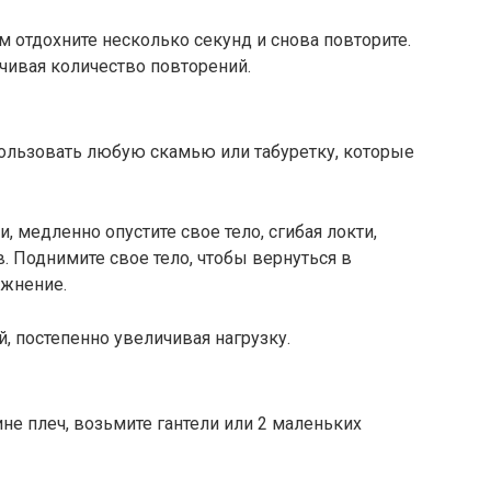
м отдохните несколько секунд и снова повторите.
ичивая количество повторений.
ользовать любую скамью или табуретку, которые
, медленно опустите свое тело, сгибая локти,
в. Поднимите свое тело, чтобы вернуться в
ажнение.
й, постепенно увеличивая нагрузку.
ине плеч, возьмите гантели или 2 маленьких