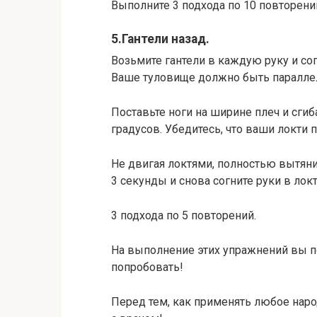
Выполните 3 подхода по 10 повторени
5.Гантели назад.
Возьмите гантели в каждую руку и со
Ваше туловище должно быть параллель
Поставьте ноги на ширине плеч и сгиба
градусов. Убедитесь, что ваши локти 
Не двигая локтями, полностью вытяни
3 секунды и снова согните руки в локт
3 подхода по 5 повторений.
На выполнение этих упражнений вы по
попробовать!
Перед тем, как применять любое наро