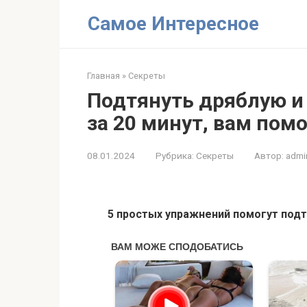
Перейти
Самое Интересное
к
контенту
Главная
»
Секреты
Подтянуть дряблую и
за 20 минут, вам пом
08.01.2024
Рубрика:
Секреты
Автор:
admi
5 простых упражнений помогут подт