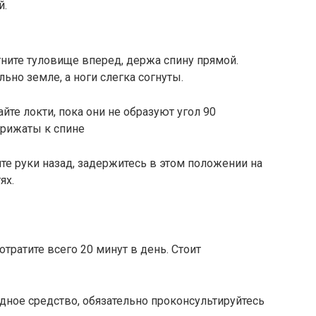
й.
гните туловище вперед, держа спину прямой.
но земле, а ноги слегка согнуты.
йте локти, пока они не образуют угол 90
прижаты к спине
те руки назад, задержитесь в этом положении на
ях.
тратите всего 20 минут в день. Стоит
дное средство, обязательно проконсультируйтесь