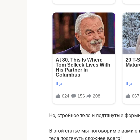
Но, стройное тело и подтянутые формы
В этой статье мы поговорим с вами о к
тела подтянуть сложнее всего!