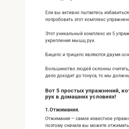
Ели вы активно пытаетесь избавиться
попробовать этот комплекс упражнен
Этот уникальный комплекс из 5 упра
укрепления мышц рук.
Бицепс и трицепс являются двумя о
Большинство людей склонны считать, 
дело доходит до тонуса, то мы должн
Вот 5 простых упражнений, к
рук в домашних условиях!
1.Отжимания.
Отжимания — самое известное упражне
поэтому сначала вы можете отжиматьс