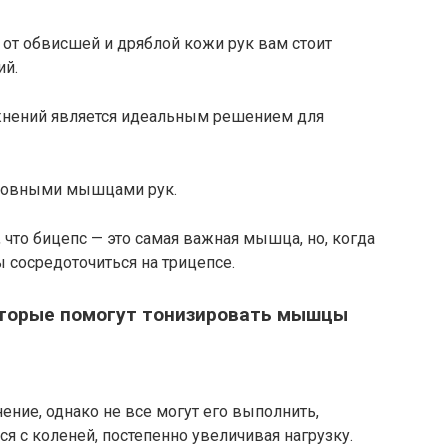
 от обвисшей и дряблой кожи рук вам стоит
ий.
жнений является идеальным решением для
сновными мышцами рук.
что бицепс — это самая важная мышца, но, когда
ы сосредоточиться на трицепсе.
оторые помогут тонизировать мышцы
ние, однако не все могут его выполнить,
я с коленей, постепенно увеличивая нагрузку.