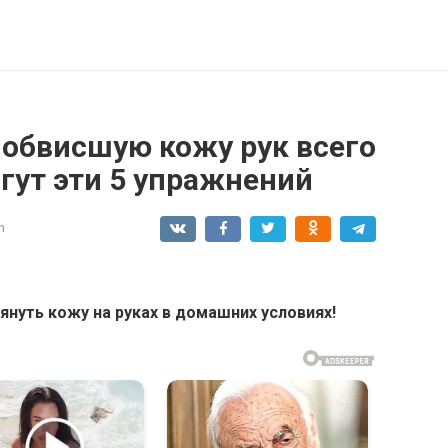
 обвисшую кожу рук всего
огут эти 5 упражнений
n
януть кожу на руках в домашних условиях!