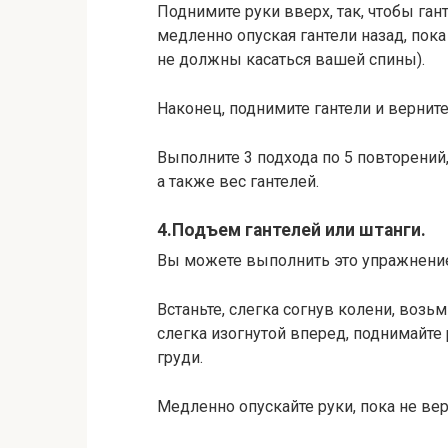
Поднимите руки вверх, так, чтобы гант
медленно опуская гантели назад, пока
не должны касаться вашей спины).
Наконец, поднимите гантели и вернит
Выполните 3 подхода по 5 повторений
а также вес гантелей.
4.Подъем гантелей или штанги.
Вы можете выполнить это упражнение
Встаньте, слегка согнув колени, возьм
слегка изогнутой вперед, поднимайте 
груди.
Медленно опускайте руки, пока не вер