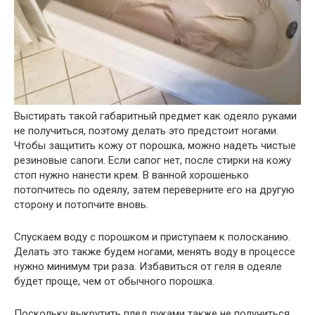
Выстирать такой габаритный предмет как одеяло руками
не получиться, поэтому делать это предстоит ногами.
Чтобы защитить кожу от порошка, можно надеть чистые
резиновые сапоги. Если сапог нет, после стирки на кожу
стоп нужно нанести крем. В ванной хорошенько
потопчитесь по одеялу, затем переверните его на другую
сторону и потопчите вновь.
Спускаем воду с порошком и приступаем к полосканию.
Делать это также будем ногами, менять воду в процессе
нужно минимум три раза. Избавиться от геля в одеяле
будет проще, чем от обычного порошка.
Поскольку выкрутить плед руками также не получиться,