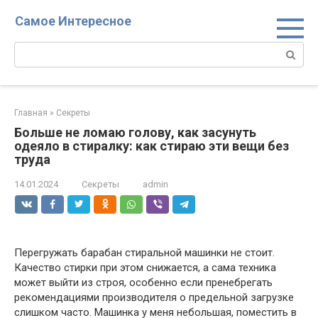
Перейти
Самое Интересное
к
контенту
Поиск:
Главная
»
Секреты
Больше не ломаю голову, как засунуть
одеяло в стиралку: как стираю эти вещи без
труда
14.01.2024
Секреты
admin
Перегружать барабан стиральной машинки не стоит.
Качество стирки при этом снижается, а сама техника
может выйти из строя, особенно если пренебрегать
рекомендациями производителя о предельной загрузке
слишком часто. Машинка у меня небольшая, поместить в