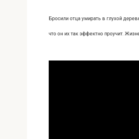
Бросили отца умирать в глухой деревн
что он их так эффектно проучит. Жиз