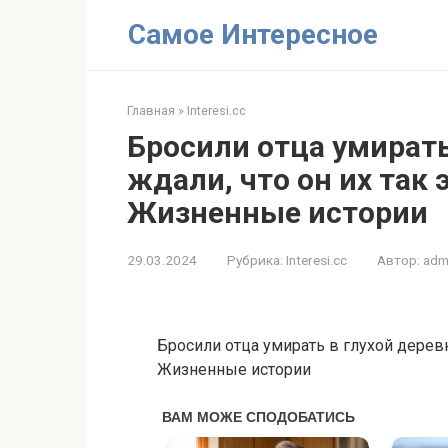
Перейти
Самое Интересное
к
контенту
Главная
»
Interesi.cc
Бросили отца умирать
ждали, что он их так
Жизненные истории
29.03.2024
Рубрика:
Interesi.cc
Автор:
adm
Бросили отца умирать в глухой деревн
Жизненные истории