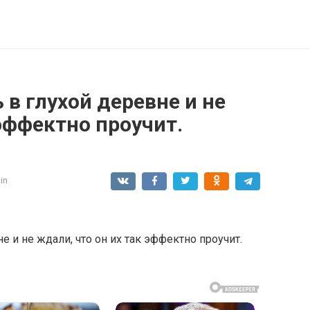
 в глухой деревне и не
 эффектно проучит.
in
е и не ждали, что он их так эффектно проучит.