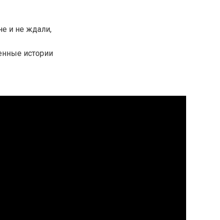
е и не ждали,
ненные истории