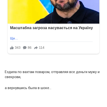
Ездила по вахтам поваром, отправляя все деньги мужу и
свекрови,
а вернувшись была в шоке…