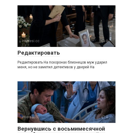
Interesi.cc
0
Редактировать
Редактировать На похоронах близнецов муж ударил
меня, но не заметил детективов у дверей На
Interesi.cc
0
Вернувшись с восьмимесячной