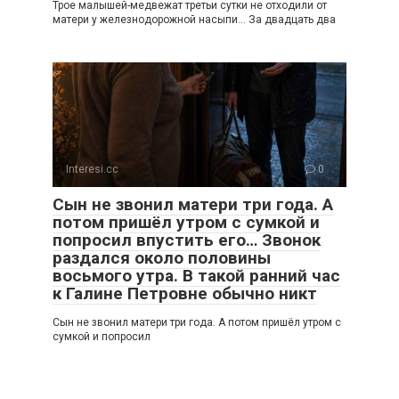
Трое малышей-медвежат третьи сутки не отходили от
матери у железнодорожной насыпи… За двадцать два
Interesi.cc
0
Сын не звонил матери три года. А
потом пришёл утром с сумкой и
попросил впустить его… Звонок
раздался около половины
восьмого утра. В такой ранний час
к Галине Петровне обычно никт
Сын не звонил матери три года. А потом пришёл утром с
сумкой и попросил