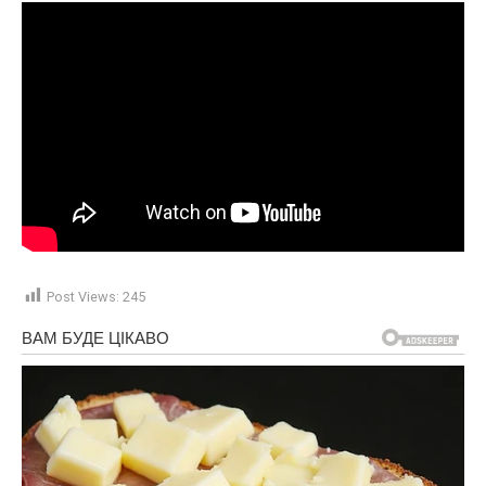
Post Views:
245