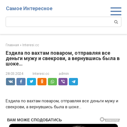
Перейти
Самое Интересное
к
контенту
Поиск:
Главная
»
Interesi.cc
Ездила по вахтам поваром, отправляя все
деньги мужу и свекрови, а вернувшись была в
шоке…
28.03.2024
Interesi.cc
admin
Ездила по вахтам поваром, отправляя все деньги мужу и
свекрови, а вернувшись была в шоке…