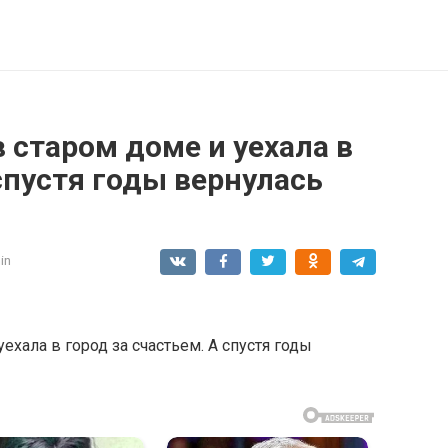
в старом доме и уехала в
 спустя годы вернулась
in
ехала в город за счастьем. А спустя годы