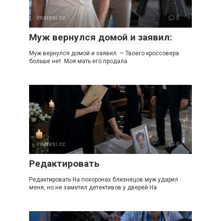
Interesi.cc
0
Муж вернулся домой и заявил:
Муж вернулся домой и заявил: — Твоего кроссовера
больше нет. Моя мать его продала.
Interesi.cc
0
Редактировать
Редактировать На похоронах близнецов муж ударил
меня, но не заметил детективов у дверей На