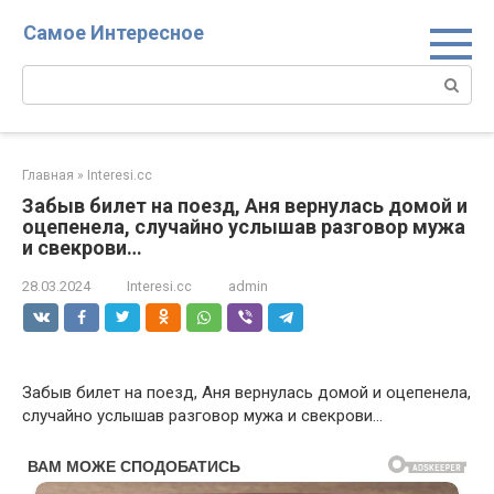
Перейти
Самое Интересное
к
контенту
Поиск:
Главная
»
Interesi.cc
Забыв билет на поезд, Аня вернулась домой и
оцепенела, случайно услышав разговор мужа
и свекрови…
28.03.2024
Interesi.cc
admin
Забыв билет на поезд, Аня вернулась домой и оцепенела,
случайно услышав разговор мужа и свекрови…