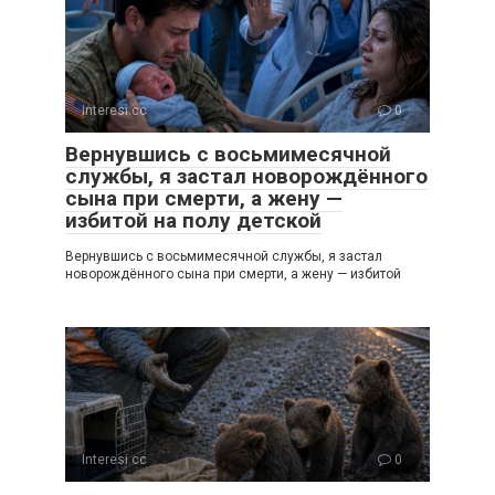
Interesi.cc
0
Вернувшись с восьмимесячной
службы, я застал новорождённого
сына при смерти, а жену —
избитой на полу детской
Вернувшись с восьмимесячной службы, я застал
новорождённого сына при смерти, а жену — избитой
Interesi.cc
0