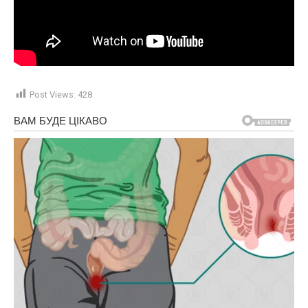
Post Views:
428