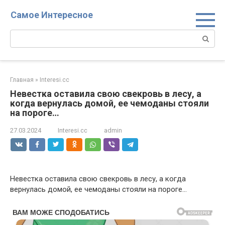
Перейти
Самое Интересное
к
контенту
Поиск:
Главная
»
Interesi.cc
Невестка оставила свою свекровь в лесу, а
когда вернулась домой, ее чемоданы стояли
на пороге…
27.03.2024
Interesi.cc
admin
Невестка оставила свою свекровь в лесу, а когда
вернулась домой, ее чемоданы стояли на пороге…