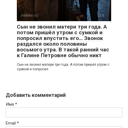
Interesi.cc
0
Сын не звонил матери три года. А
потом пришёл утром с сумкой и
попросил впустить его… Звонок
раздался около половины
восьмого утра. В такой ранний час
к Галине Петровне обычно никт
Сын не звонил матери три года. А потом пришёл утром с
сумкой и попросил
Добавить комментарий
Имя
*
Email
*