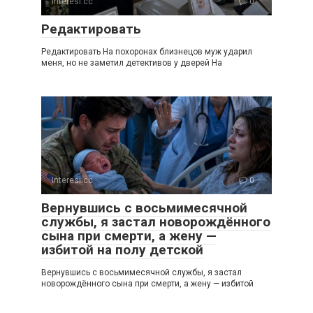
Interesi.cc
0
Редактировать
Редактировать На похоронах близнецов муж ударил
меня, но не заметил детективов у дверей На
Interesi.cc
0
Вернувшись с восьмимесячной
службы, я застал новорождённого
сына при смерти, а жену —
избитой на полу детской
Вернувшись с восьмимесячной службы, я застал
новорождённого сына при смерти, а жену — избитой