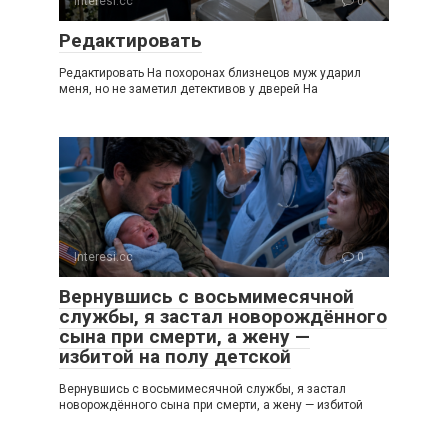
Interesi.cc
0
Редактировать
Редактировать На похоронах близнецов муж ударил
меня, но не заметил детективов у дверей На
Interesi.cc
0
Вернувшись с восьмимесячной
службы, я застал новорождённого
сына при смерти, а жену —
избитой на полу детской
Вернувшись с восьмимесячной службы, я застал
новорождённого сына при смерти, а жену — избитой