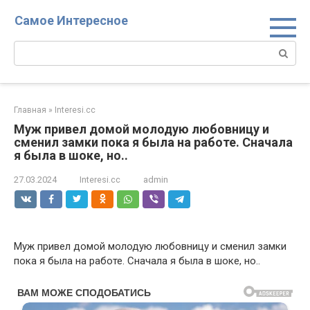
Перейти
Самое Интересное
к
контенту
Поиск:
Главная
»
Interesi.cc
Муж привел домой молодую любовницу и
сменил замки пока я была на работе. Сначала
я была в шоке, но..
27.03.2024
Interesi.cc
admin
Муж привел домой молодую любовницу и сменил замки
пока я была на работе. Сначала я была в шоке, но..