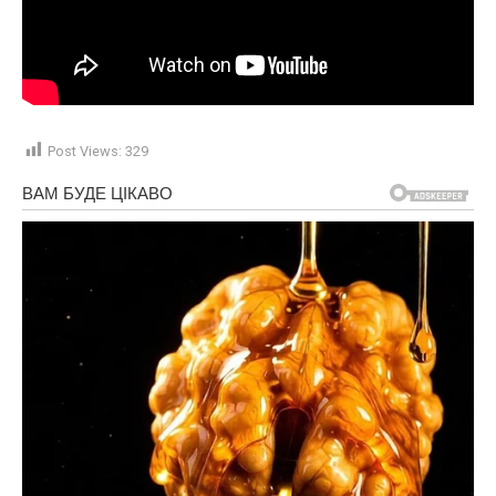
Post Views:
329