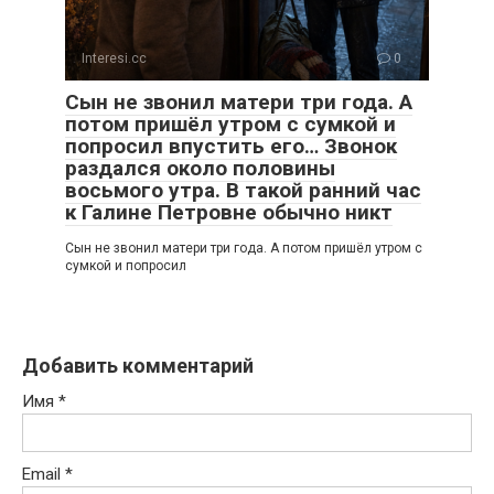
Interesi.cc
0
Сын не звонил матери три года. А
потом пришёл утром с сумкой и
попросил впустить его… Звонок
раздался около половины
восьмого утра. В такой ранний час
к Галине Петровне обычно никт
Сын не звонил матери три года. А потом пришёл утром с
сумкой и попросил
Добавить комментарий
Имя
*
Email
*