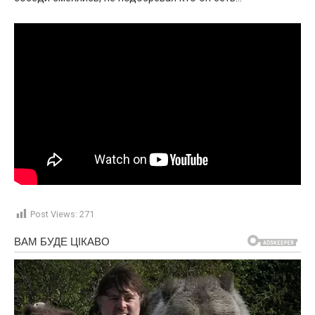
Post Views:
271