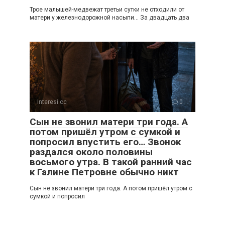
Трое малышей-медвежат третьи сутки не отходили от
матери у железнодорожной насыпи… За двадцать два
Interesi.cc
0
Сын не звонил матери три года. А
потом пришёл утром с сумкой и
попросил впустить его… Звонок
раздался около половины
восьмого утра. В такой ранний час
к Галине Петровне обычно никт
Сын не звонил матери три года. А потом пришёл утром с
сумкой и попросил