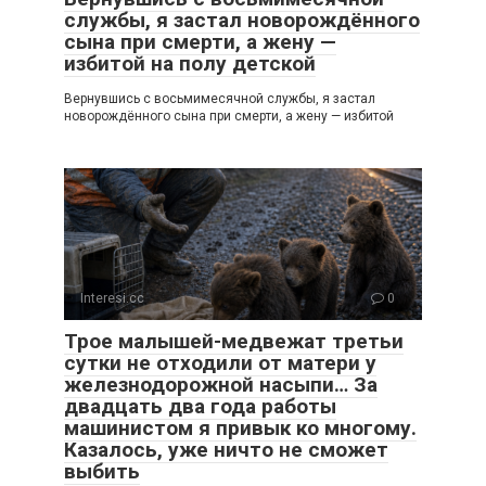
службы, я застал новорождённого
сына при смерти, а жену —
избитой на полу детской
Вернувшись с восьмимесячной службы, я застал
новорождённого сына при смерти, а жену — избитой
Interesi.cc
0
Трое малышей-медвежат третьи
сутки не отходили от матери у
железнодорожной насыпи… За
двадцать два года работы
машинистом я привык ко многому.
Казалось, уже ничто не сможет
выбить