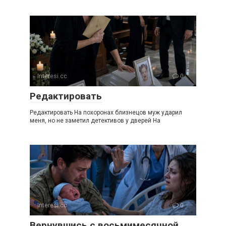
Interesi.cc
0
Редактировать
Редактировать На похоронах близнецов муж ударил
меня, но не заметил детективов у дверей На
Interesi.cc
0
Вернувшись с восьмимесячной