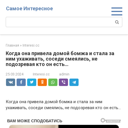
Перейти
Самое Интересное
к
контенту
Поиск:
Главная
»
Interesi.cc
Когда она привела домой бомжа и стала за
ним ухаживать, соседи смеялись, не
подозревая кто он есть…
25.03.2024
Interesi.cc
admin
Когда она привела домой бомжа и стала за ним
ухаживать, соседи смеялись, не подозревая кто он есть…