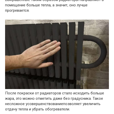
помещение больше тепла, а значит, оно лучше
прогревается.
После покраски от радиаторов стало исходить больше
жара, это можно отметить даже без градусника. Такое
несложное усовершенствованиепозволяет увеличить
отдачу тепла и убрать обогреватели.