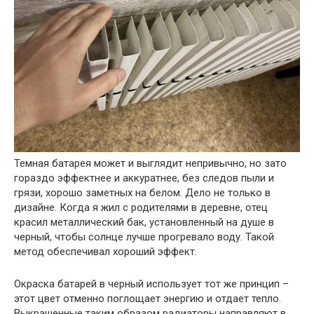
Темная батарея может и выглядит непривычно, но зато
гораздо эффектнее и аккуратнее, без следов пыли и
грязи, хорошо заметных на белом. Дело не только в
дизайне. Когда я жил с родителями в деревне, отец
красил металлический бак, установленный на душе в
черный, чтобы солнце лучше прогревало воду. Такой
метод обеспечивал хороший эффект.
Окраска батарей в черный использует тот же принцип –
этот цвет отменно поглощает энергию и отдает тепло.
Выкрашенные таким образом радиаторы направляют в