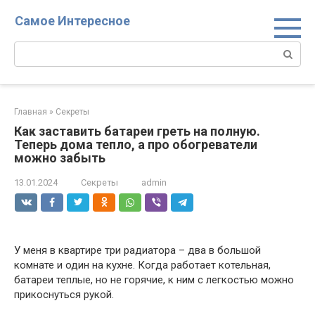
Перейти
Самое Интересное
к
контенту
Поиск:
Главная
»
Секреты
Как заставить батареи греть на полную.
Теперь дома тепло, а про обогреватели
можно забыть
13.01.2024
Секреты
admin
У меня в квартире три радиатора – два в большой
комнате и один на кухне. Когда работает котельная,
батареи теплые, но не горячие, к ним с легкостью можно
прикоснуться рукой.