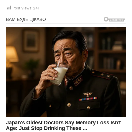
Post Views:
241