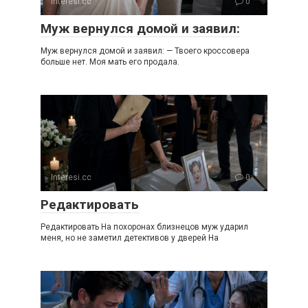
Interesi.cc
0
Муж вернулся домой и заявил:
Муж вернулся домой и заявил: — Твоего кроссовера
больше нет. Моя мать его продала.
Interesi.cc
0
Редактировать
Редактировать На похоронах близнецов муж ударил
меня, но не заметил детективов у дверей На