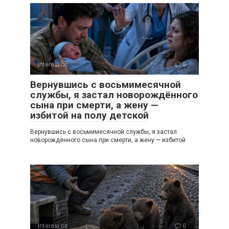
Interesi.cc
0
Вернувшись с восьмимесячной
службы, я застал новорождённого
сына при смерти, а жену —
избитой на полу детской
Вернувшись с восьмимесячной службы, я застал
новорождённого сына при смерти, а жену — избитой
Interesi.cc
0