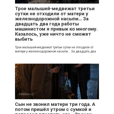
Трое малышей-медвежат третьи
сутки не отходили от матери у
железнодорожной насыпи… За
двадцать два года работы
машинистом я привык ко многому.
Казалось, уже ничто не сможет
выбить
Трое малышей-медвежат третьи сутки не отходили от
матери у железнодорожной насыпи… За двадцать два
Interesi.cc
0
Сын не звонил матери три года. А
потом пришёл утром с сумкой и