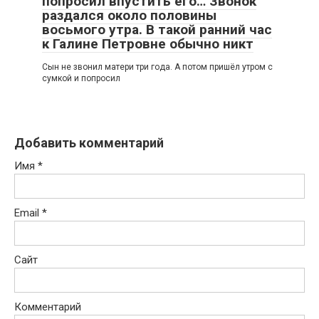
попросил впустить его… Звонок
раздался около половины
восьмого утра. В такой ранний час
к Галине Петровне обычно никт
Сын не звонил матери три года. А потом пришёл утром с
сумкой и попросил
Добавить комментарий
Имя
*
Email
*
Сайт
Комментарий