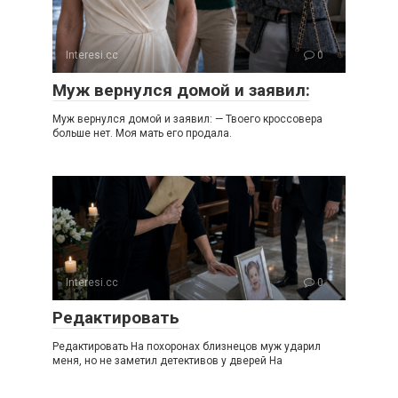
Interesi.cc
0
Муж вернулся домой и заявил:
Муж вернулся домой и заявил: — Твоего кроссовера
больше нет. Моя мать его продала.
Interesi.cc
0
Редактировать
Редактировать На похоронах близнецов муж ударил
меня, но не заметил детективов у дверей На