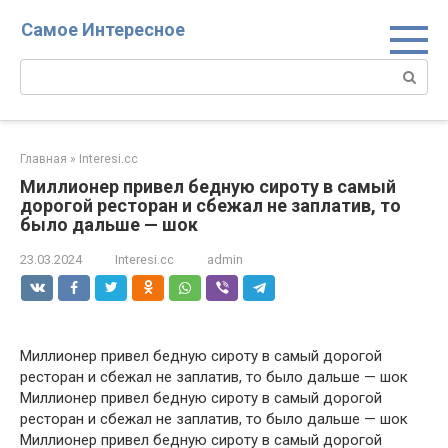
Перейти
Самое Интересное
к
контенту
Поиск:
Главная
»
Interesi.cc
Миллионер привел бедную сироту в самый
дорогой ресторан и сбежал не заплатив, то
было дальше — шок
23.03.2024
Interesi.cc
admin
Миллионер привел бедную сироту в самый дорогой
ресторан и сбежал не заплатив, то было дальше — шок
Миллионер привел бедную сироту в самый дорогой
ресторан и сбежал не заплатив, то было дальше — шок
Миллионер привел бедную сироту в самый дорогой