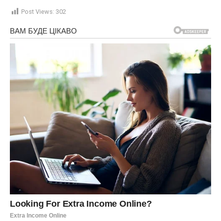
Post Views:
302