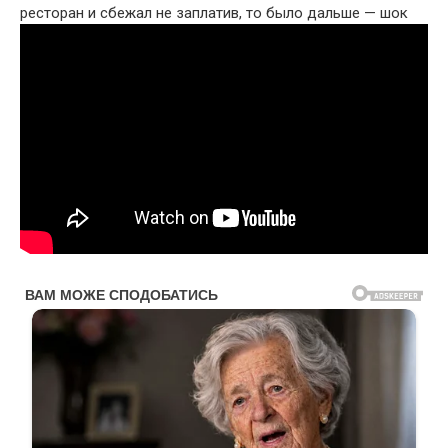
ресторан и сбежал не заплатив, то было дальше — шок