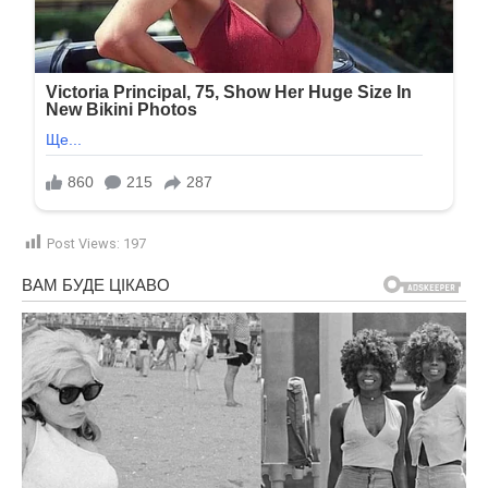
Post Views:
197