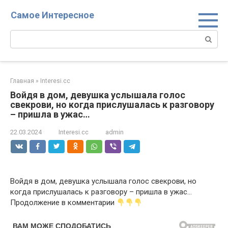
Перейти
Самое Интересное
к
контенту
Поиск:
Главная
»
Interesi.cc
Войдя в дом, девушка услышала голос
свекрови, но когда прислушалась к разговору
– пришла в ужас…
22.03.2024
Interesi.cc
admin
Войдя в дом, девушка услышала голос свекрови, но
когда прислушалась к разговору – пришла в ужас…
Продолжение в комментарии