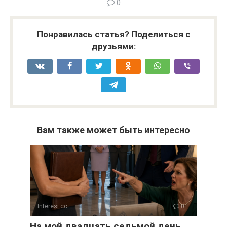
0
Понравилась статья? Поделиться с
друзьями:
Вам также может быть интересно
Interesi.cc
0
На мой двадцать седьмой день