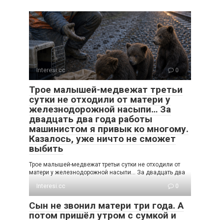
Interesi.cc
0
Трое малышей-медвежат третьи
сутки не отходили от матери у
железнодорожной насыпи… За
двадцать два года работы
машинистом я привык ко многому.
Казалось, уже ничто не сможет
выбить
Трое малышей-медвежат третьи сутки не отходили от
матери у железнодорожной насыпи… За двадцать два
Interesi.cc
0
Сын не звонил матери три года. А
потом пришёл утром с сумкой и