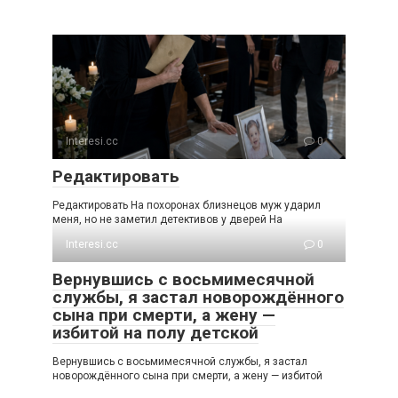
Interesi.cc
0
Редактировать
Редактировать На похоронах близнецов муж ударил
меня, но не заметил детективов у дверей На
Interesi.cc
0
Вернувшись с восьмимесячной
службы, я застал новорождённого
сына при смерти, а жену —
избитой на полу детской
Вернувшись с восьмимесячной службы, я застал
новорождённого сына при смерти, а жену — избитой