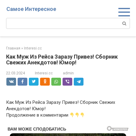
Перейти
Самое Интересное
к
контенту
Поиск:
Главная
»
Interesi.cc
Как Муж Из Рейса Заразу Привез! Сборник
Свежих Анекдотов! Юмор!
22.03.2024
Interesi.cc
admin
Как Муж Из Рейса Заразу Привез! Сборник Свежих
Анекдотов! Юмор!
Продолжение в комментарии