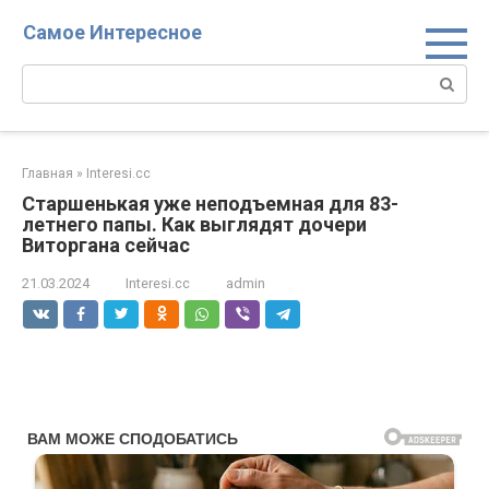
Перейти
Самое Интересное
к
контенту
Поиск:
Главная
»
Interesi.cc
Старшенькая уже неподъемная для 83-
летнего папы. Как выглядят дочери
Виторгана сейчас
21.03.2024
Interesi.cc
admin