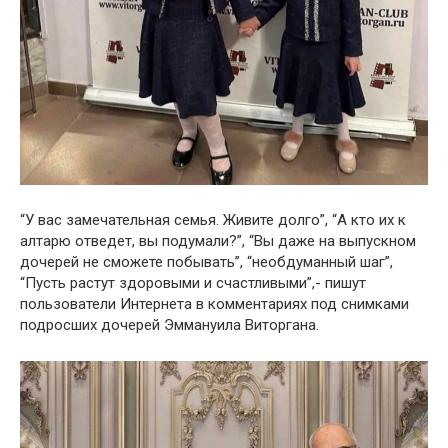
“У вас замечательная семья. Живите долго”, “А кто их к
алтарю отведет, вы подумали?”, “Вы даже на выпускном
дочерей не сможете побывать”, “необдуманный шаг”,
“Пусть растут здоровыми и счастливыми”,- пишут
пользователи Интернета в комментариях под снимками
подросших дочерей Эммануила Виторгана.