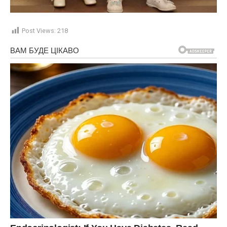
Post Views:
218