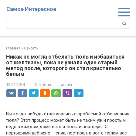
Перейти
Самое Интересное
к
контенту
Поиск:
Главная
»
Секреты
Никак не могла отбелить тюль и избавиться
от желтизны, пока не узнала один старый
метод после, которого он стал кристально
белым
12.01.2024
Секреты
admin
Вы когда-нибудь сталкивались с проблемой отбеливания
тюля? Этот процесс может быть не таким уж и простым,
ведь в каждом доме есть и тюль, и портьеры. С
портьерами всё ясно – снял, постирал, а вот с тюлем все