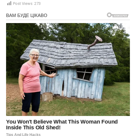
Post Views:
273