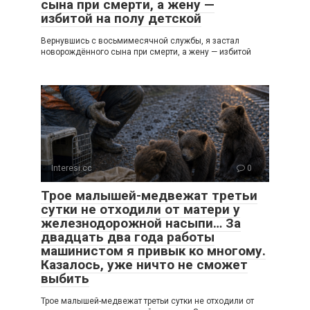
сына при смерти, а жену —
избитой на полу детской
Вернувшись с восьмимесячной службы, я застал
новорождённого сына при смерти, а жену — избитой
Interesi.cc
0
Трое малышей-медвежат третьи
сутки не отходили от матери у
железнодорожной насыпи… За
двадцать два года работы
машинистом я привык ко многому.
Казалось, уже ничто не сможет
выбить
Трое малышей-медвежат третьи сутки не отходили от