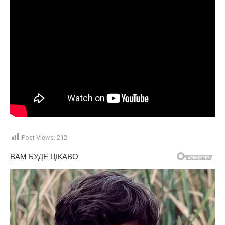
Post Views:
212