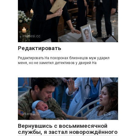
Interesi.cc
0
Редактировать
Редактировать На похоронах близнецов муж ударил
меня, но не заметил детективов у дверей На
Interesi.cc
0
Вернувшись с восьмимесячной
службы, я застал новорождённого