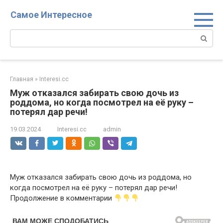
Перейти
Самое Интересное
к
контенту
Поиск:
Главная
»
Interesi.cc
Муж отказался забирать свою дочь из
роддома, но когда посмотрел на её руку –
потерял дар речи!
19.03.2024
Interesi.cc
admin
Муж отказался забирать свою дочь из роддома, но
когда посмотрел на её руку – потерял дар речи!
Продолжение в комментарии