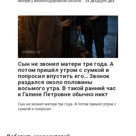
матери у железнодорожной насыпи… За двадцать два
Interesi.cc
0
Сын не звонил матери три года. А
потом пришёл утром с сумкой и
попросил впустить его… Звонок
раздался около половины
восьмого утра. В такой ранний час
к Галине Петровне обычно никт
Сын не звонил матери три года. А потом пришёл утром с
сумкой и попросил