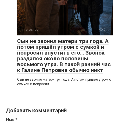
Interesi.cc
0
Сын не звонил матери три года. А
потом пришёл утром с сумкой и
попросил впустить его… Звонок
раздался около половины
восьмого утра. В такой ранний час
к Галине Петровне обычно никт
Сын не звонил матери три года. А потом пришёл утром с
сумкой и попросил
Добавить комментарий
Имя
*