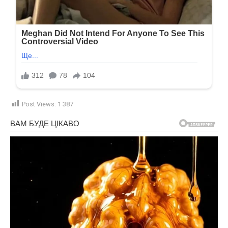
Post Views:
1 387