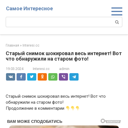
Перейти
Самое Интересное
к
контенту
Поиск:
Главная
»
Interesi.cc
Старый снимок шокировал весь интернет! Вот
что обнаружили на старом фото!
19.03.2024
Interesi.cc
admin
Старый снимок шокировал весь интернет! Вот что
обнаружили на старом фото!
Продолжение в комментарии