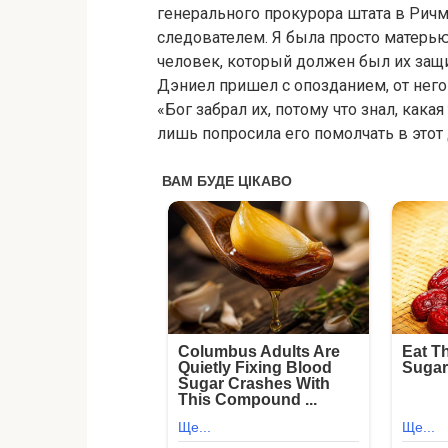
генерального прокурора штата в Ричмо
следователем. Я была просто матерью
человек, который должен был их защи
Дэниел пришел с опозданием, от него 
«Бог забрал их, потому что знал, кака
лишь попросила его помолчать в этот 