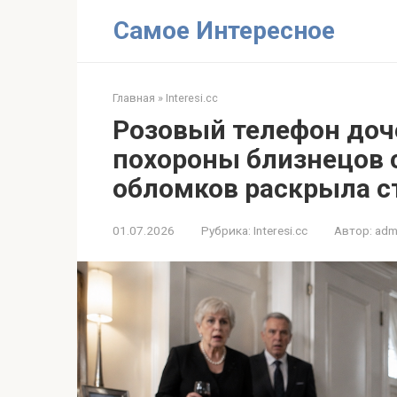
Перейти
Самое Интересное
к
контенту
Главная
»
Interesi.cc
Розовый телефон доч
похороны близнецов с
обломков раскрыла с
01.07.2026
Рубрика:
Interesi.cc
Автор:
adm