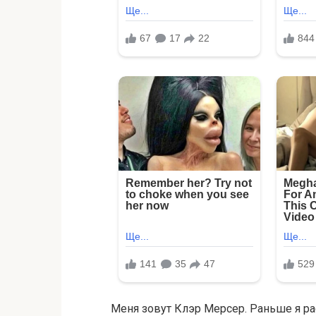
Меня зовут Клэр Мерсер. Раньше я р