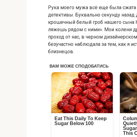
Рука моего мужа всё еще была сжата 
детективы. Буквально секунду назад
крошечный белый гроб нашего сына Н
ляжешь рядом с ними». Мои колени дро
проход от нас, в черном дизайнерском
безучастно наблюдала за тем, как я и
близнецов.