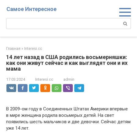
Перейти
Самое Интересное
к
контенту
Поиск:
Главная
»
Interesi.cc
14 лет назад в США родились восьмерняшки:
как они живут сейчас и как выглядят они и их
мама
17.03.2024
Interesi.cc
admin
В 2009-ом году в Соединенных Штатах Америки впервые
в мире женщина родила восьмерых детей. На свет
появились шесть мальчиков и две девочки. Сейчас детям
уже 14 лет.