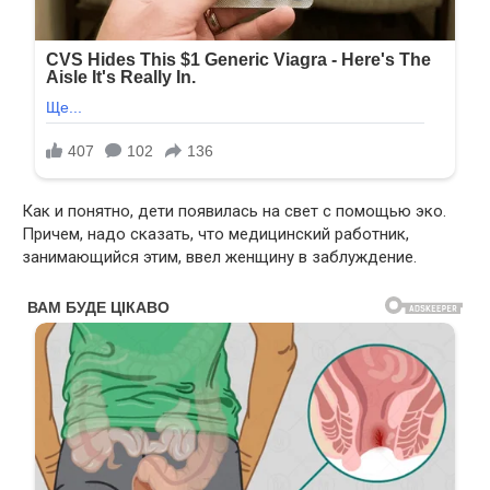
Как и понятно, дети появилась на свет с помощью эко.
Причем, надо сказать, что медицинский работник,
занимающийся этим, ввел женщину в заблуждение.