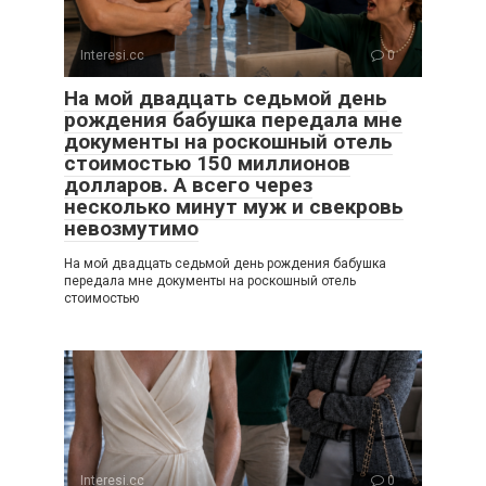
Interesi.cc
0
На мой двадцать седьмой день
рождения бабушка передала мне
документы на роскошный отель
стоимостью 150 миллионов
долларов. А всего через
несколько минут муж и свекровь
невозмутимо
На мой двадцать седьмой день рождения бабушка
передала мне документы на роскошный отель
стоимостью
Interesi.cc
0