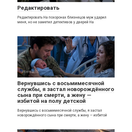
Редактировать
Редактировать На похоронах близнецов муж ударил
меня, но не заметил детективов у дверей На
Interesi.cc
0
Вернувшись с восьмимесячной
службы, я застал новорождённого
сына при смерти, а жену —
избитой на полу детской
Вернувшись с восьмимесячной службы, я застал
новорождённого сына при смерти, а жену — избитой