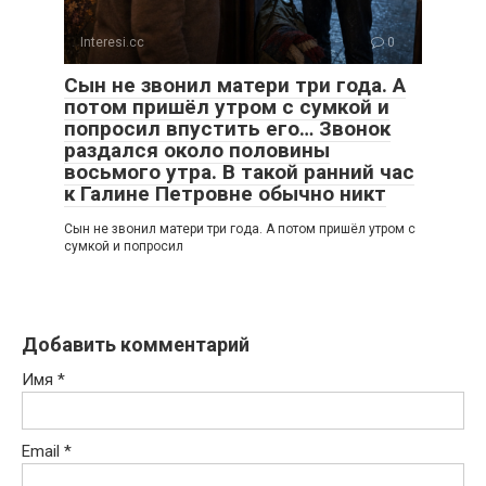
Interesi.cc
0
Сын не звонил матери три года. А
потом пришёл утром с сумкой и
попросил впустить его… Звонок
раздался около половины
восьмого утра. В такой ранний час
к Галине Петровне обычно никт
Сын не звонил матери три года. А потом пришёл утром с
сумкой и попросил
Добавить комментарий
Имя
*
Email
*