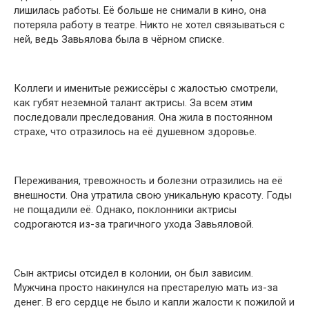
лишилась работы. Её больше не снимали в кино, она
потеряла работу в театре. Никто не хотел связываться с
ней, ведь Завьялова была в чёрном списке.
Коллеги и именитые режиссёры с жалостью смотрели,
как губят неземной талант актрисы. За всем этим
последовали преследования. Она жила в постоянном
страхе, что отразилось на её душевном здоровье.
Переживания, тревожность и болезни отразились на её
внешности. Она утратила свою уникальную красоту. Годы
не пощадили её. Однако, поклонники актрисы
содрогаются из-за трагичного ухода Завьяловой.
Сын актрисы отсидел в колонии, он был зависим.
Мужчина просто накинулся на престарелую мать из-за
денег. В его сердце не было и капли жалости к пожилой и