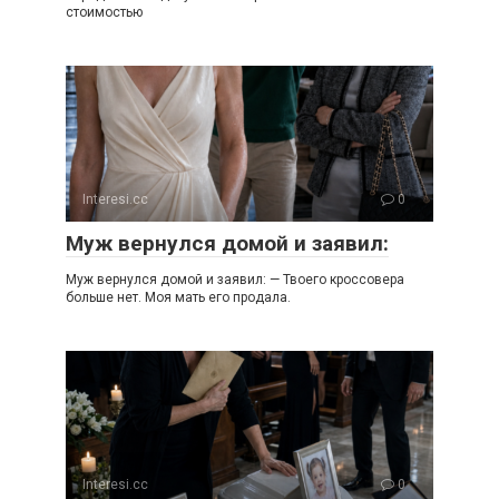
стоимостью
Interesi.cc
0
Муж вернулся домой и заявил:
Муж вернулся домой и заявил: — Твоего кроссовера
больше нет. Моя мать его продала.
Interesi.cc
0