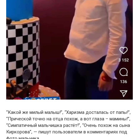
“Какой же милый малыш!”, “Харизма досталась от папы!”,
“Прической точно на отца похож, а вот глаза – мамины!”,
“Симпатичный мальчишка растёт!”, “Очень похож на сына
Киркорова”, — пишут пользователи в комментариях под
фото мальчика.