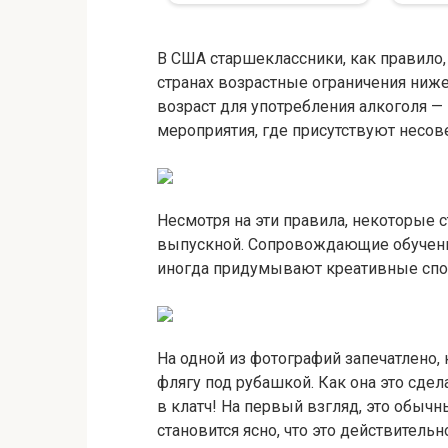
В США старшеклассники, как правило,
странах возрастные ограничения ниж
возраст для употребления алкоголя — 
мероприятия, где присутствуют несов
Несмотря на эти правила, некоторые 
выпускной. Сопровождающие обучены
иногда придумывают креативные спос
На одной из фотографий запечатлено,
флягу под рубашкой. Как она это сде
в клатч! На первый взгляд, это обыч
становится ясно, что это действительн