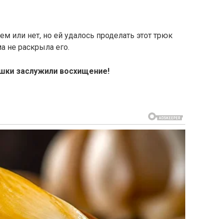
ем или нет, но ей удалось проделать этот трюк
ма не раскрыла его.
ушки заслужили восхищение!