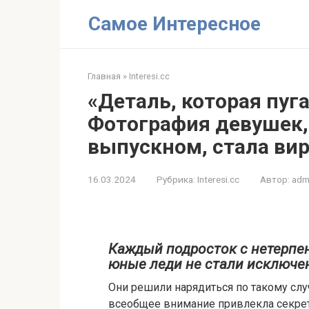
Перейти
Самое Интересное
к
контенту
Главная
»
Interesi.cc
«Деталь, которая пуг
Фотография девушек,
выпускном, стала вир
16.03.2024
Рубрика:
Interesi.cc
Автор:
adm
Каждый подросток с нетерпен
юные леди не стали исключе
Они решили нарядиться по такому слу
всеобщее внимание привлекла секретн