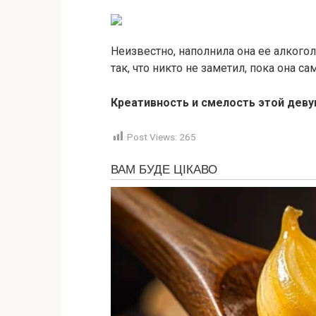
Неизвестно, наполнила она ее алкогол
так, что никто не заметил, пока она са
Креативность и смелость этой дев
Post Views:
265