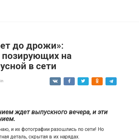
ает до дрожи»:
 позирующих на
усной в сети
in
ием ждет выпускного вечера, и эти
нием.
чаю, и их фотографии разошлись по сети! Но
ая деталь, скрытая в их нарядах.