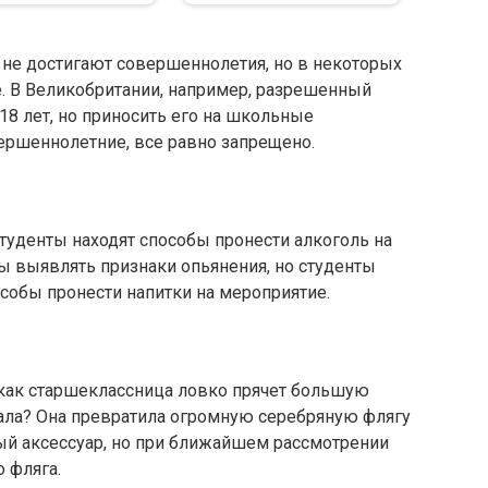
 не достигают совершеннолетия, но в некоторых
е. В Великобритании, например, разрешенный
18 лет, но приносить его на школьные
ершеннолетние, все равно запрещено.
студенты находят способы пронести алкоголь на
 выявлять признаки опьянения, но студенты
обы пронести напитки на мероприятие.
 как старшеклассница ловко прячет большую
лала? Она превратила огромную серебряную флягу
ный аксессуар, но при ближайшем рассмотрении
о фляга.