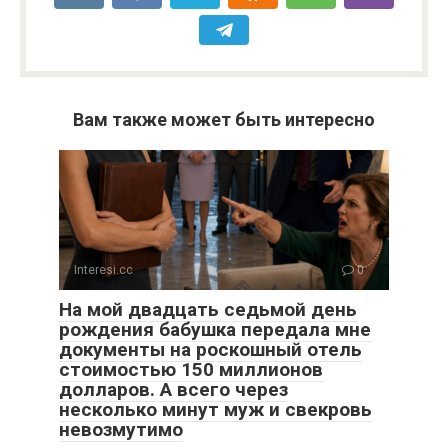
Вам также может быть интересно
Interesi.cc
0
На мой двадцать седьмой день
рождения бабушка передала мне
документы на роскошный отель
стоимостью 150 миллионов
долларов. А всего через
несколько минут муж и свекровь
невозмутимо