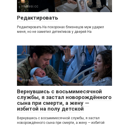
Interesi.cc
0
Редактировать
Редактировать На похоронах близнецов муж ударил
меня, но не заметил детективов у дверей На
Interesi.cc
0
Вернувшись с восьмимесячной
службы, я застал новорождённого
сына при смерти, а жену —
избитой на полу детской
Вернувшись с восьмимесячной службы, я застал
новорождённого сына при смерти, а жену — избитой