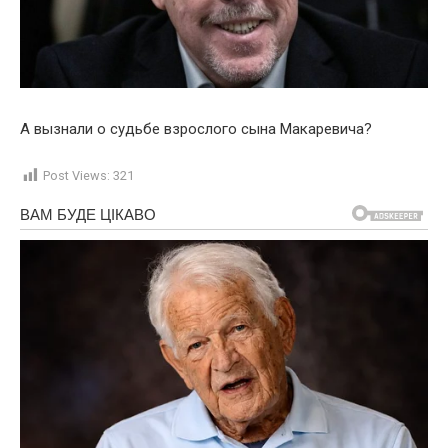
А вызнали о судьбе взрослого сына Макаревича?
Post Views:
321