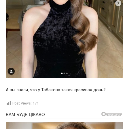
А вы знали, что у Табакова такая красивая дочь?
Post Views:
171