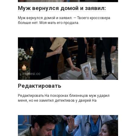
Муж вернулся домой и заявил:
Муж вернулся домой и заявил: — Твоего кроссовера
больше нет. Моя мать его продала.
Interesi.cc
0
Редактировать
Редактировать На похоронах близнецов муж ударил
меня, но не заметил детективов у дверей На