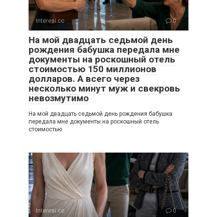
Interesi.cc
0
На мой двадцать седьмой день
рождения бабушка передала мне
документы на роскошный отель
стоимостью 150 миллионов
долларов. А всего через
несколько минут муж и свекровь
невозмутимо
На мой двадцать седьмой день рождения бабушка
передала мне документы на роскошный отель
стоимостью
Interesi.cc
0