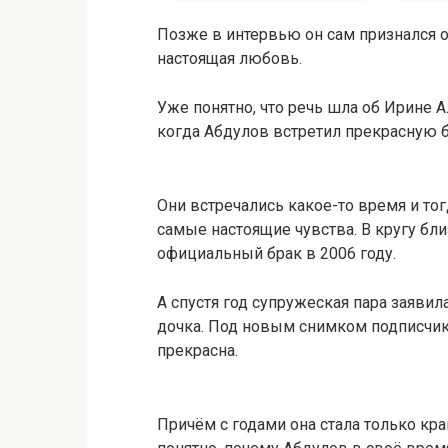
Позже в интервью он сам признался о 
настоящая любовь.
Уже понятно, что речь шла об Ирине 
когда Абдулов встретил прекрасную 
Они встречались какое-то время и тогд
самые настоящие чувства. В кругу бл
официальный брак в 2006 году.
А спустя год супружеская пара заявил
дочка. Под новым снимком подписчики
прекрасна.
Причём с годами она стала только кра