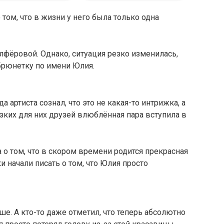
том, что в жизни у него была только одна
Алфёровой. Однако, ситуация резко изменилась,
брюнетку по имени Юлия.
а артиста сознал, что это не какая-то интрижка, а
изких для них друзей влюблённая пара вступила в
а о том, что в скором времени родится прекрасная
 начали писать о том, что Юлия просто
ше. А кто-то даже отметил, что теперь абсолютно