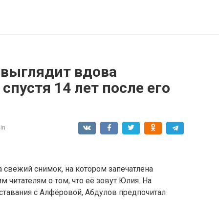
 выглядит вдова
спустя 14 лет после его
in
 свежий снимок, на котором запечатлена
 читателям о том, что её зовут Юлия. На
ставания с Алфёровой, Абдулов предпочитал