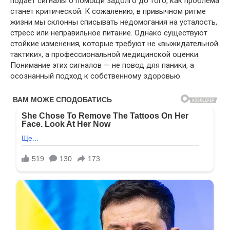
подает сигналы о помощи задолго до того, как проблема
станет критической. К сожалению, в привычном ритме
жизни мы склонны списывать недомогания на усталость,
стресс или неправильное питание. Однако существуют
стойкие изменения, которые требуют не «выжидательной
тактики», а профессиональной медицинской оценки.
Понимание этих сигналов — не повод для паники, а
осознанный подход к собственному здоровью.