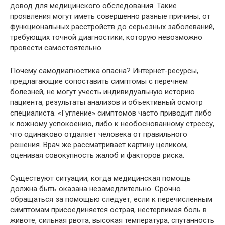
довод для медицинского обследования. Такие
проявления могут иметь совершенно разные причины, от
функциональных расстройств до серьезных заболеваний,
требующих точной диагностики, которую невозможно
провести самостоятельно.
Почему самодиагностика опасна? Интернет-ресурсы,
предлагающие сопоставить симптомы с перечнем
болезней, не могут учесть индивидуальную историю
пациента, результаты анализов и объективный осмотр
специалиста. «Гугление» симптомов часто приводит либо
к ложному успокоению, либо к необоснованному стрессу,
что одинаково отдаляет человека от правильного
решения. Врач же рассматривает картину целиком,
оценивая совокупность жалоб и факторов риска.
Существуют ситуации, когда медицинская помощь
должна быть оказана незамедлительно. Срочно
обращаться за помощью следует, если к перечисленным
симптомам присоединяется острая, нестерпимая боль в
животе, сильная рвота, высокая температура, спутанность