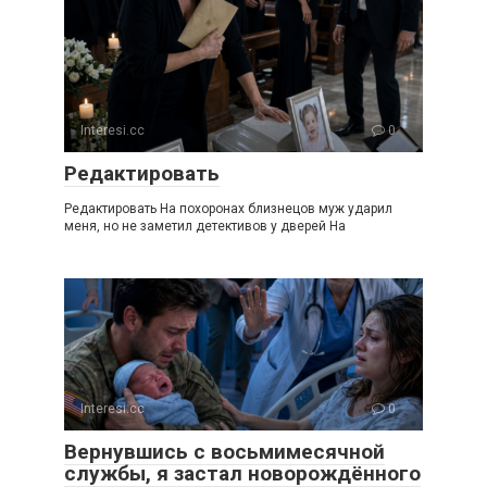
Interesi.cc
0
Редактировать
Редактировать На похоронах близнецов муж ударил
меня, но не заметил детективов у дверей На
Interesi.cc
0
Вернувшись с восьмимесячной
службы, я застал новорождённого