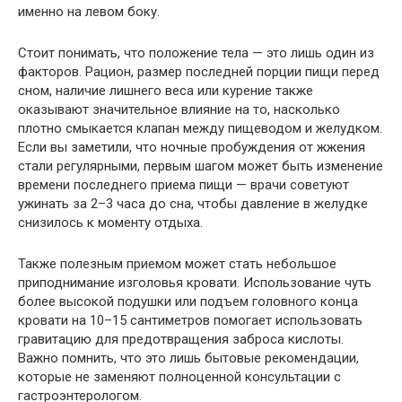
именно на левом боку.
Стоит понимать, что положение тела — это лишь один из
факторов. Рацион, размер последней порции пищи перед
сном, наличие лишнего веса или курение также
оказывают значительное влияние на то, насколько
плотно смыкается клапан между пищеводом и желудком.
Если вы заметили, что ночные пробуждения от жжения
стали регулярными, первым шагом может быть изменение
времени последнего приема пищи — врачи советуют
ужинать за 2–3 часа до сна, чтобы давление в желудке
снизилось к моменту отдыха.
Также полезным приемом может стать небольшое
приподнимание изголовья кровати. Использование чуть
более высокой подушки или подъем головного конца
кровати на 10–15 сантиметров помогает использовать
гравитацию для предотвращения заброса кислоты.
Важно помнить, что это лишь бытовые рекомендации,
которые не заменяют полноценной консультации с
гастроэнтерологом.