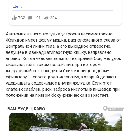
Анатомия нашего желудка устроена несимметрично.
Желудок имеет форму мешка, расположенного слева от
центральной линии тела, а его выходное отверстие,
ведущее в двенадцатиперстную кишку, направлено
вправо. Когда человек ложится на правый бок, желудок
оказывается в таком положении, при котором
желудочный сок находится ближе к пищеводному
сфинктеру — своего рода «клапану», который должен
удерживать содержимое внутри желудка. Если этот
клапан ослаблен, риск заброса кислоты в пищевод при
положении на правом боку физически возрастает.