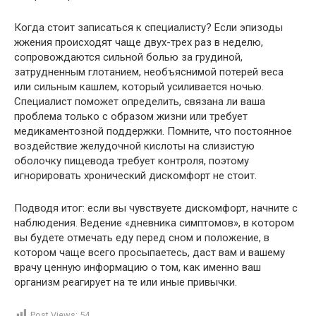
Когда стоит записаться к специалисту? Если эпизоды
жжения происходят чаще двух-трех раз в неделю,
сопровождаются сильной болью за грудиной,
затрудненным глотанием, необъяснимой потерей веса
или сильным кашлем, который усиливается ночью.
Специалист поможет определить, связана ли ваша
проблема только с образом жизни или требует
медикаментозной поддержки. Помните, что постоянное
воздействие желудочной кислоты на слизистую
оболочку пищевода требует контроля, поэтому
игнорировать хронический дискомфорт не стоит.
Подводя итог: если вы чувствуете дискомфорт, начните с
наблюдения. Ведение «дневника симптомов», в котором
вы будете отмечать еду перед сном и положение, в
котором чаще всего просыпаетесь, даст вам и вашему
врачу ценную информацию о том, как именно ваш
организм реагирует на те или иные привычки.
Post Views:
54