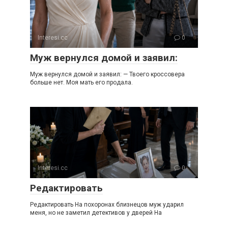
Interesi.cc
0
Муж вернулся домой и заявил:
Муж вернулся домой и заявил: — Твоего кроссовера
больше нет. Моя мать его продала.
Interesi.cc
0
Редактировать
Редактировать На похоронах близнецов муж ударил
меня, но не заметил детективов у дверей На