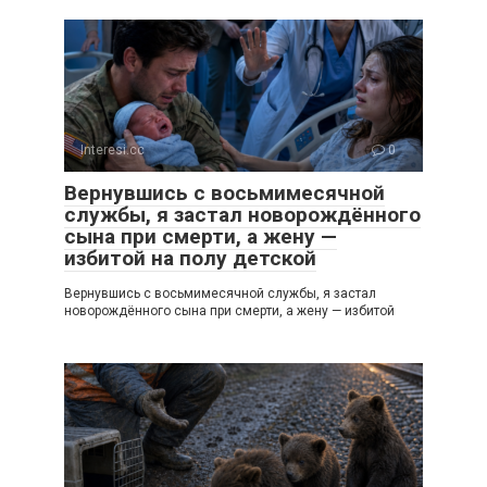
Interesi.cc
0
Вернувшись с восьмимесячной
службы, я застал новорождённого
сына при смерти, а жену —
избитой на полу детской
Вернувшись с восьмимесячной службы, я застал
новорождённого сына при смерти, а жену — избитой