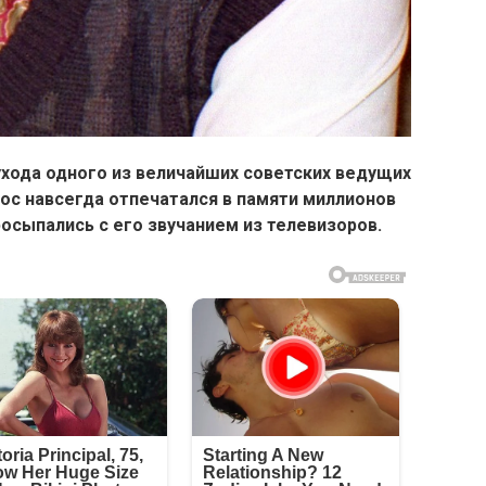
ухода одного из величайших советских ведущих
олос навсегда отпечатался в памяти миллионов
осыпались с его звучанием из телевизоров.