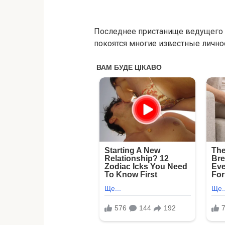
Последнее пристанище ведущего 
покоятся многие известные личнос