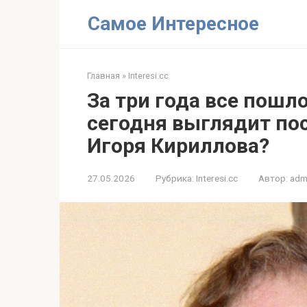
Перейти
Самое Интересное
к
контенту
Главная
»
Interesi.cc
За три года все пошло
сегодня выглядит по
Игоря Кириллова?
27.05.2026
Рубрика:
Interesi.cc
Автор:
adm