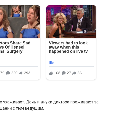
не ухаживает. Дочь и внуки диктора проживают за
щании с телеведущим.