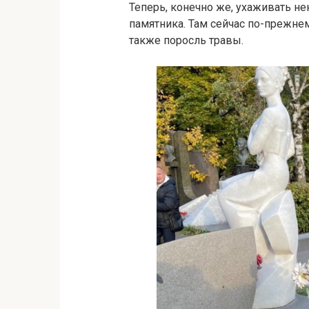
Теперь, конечно же, ухаживать не
памятника. Там сейчас по-прежне
также поросль травы.