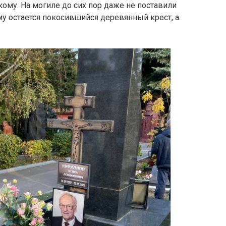
кому. На могиле до сих пор даже не поставили
му остается покосившийся деревянный крест, а