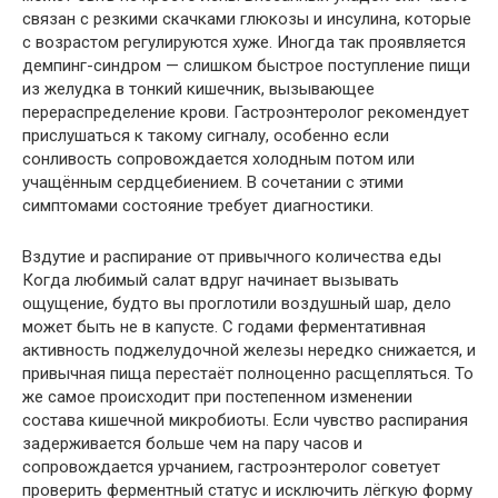
связан с резкими скачками глюкозы и инсулина, которые
с возрастом регулируются хуже. Иногда так проявляется
демпинг-синдром — слишком быстрое поступление пищи
из желудка в тонкий кишечник, вызывающее
перераспределение крови. Гастроэнтеролог рекомендует
прислушаться к такому сигналу, особенно если
сонливость сопровождается холодным потом или
учащённым сердцебиением. В сочетании с этими
симптомами состояние требует диагностики.
Вздутие и распирание от привычного количества еды
Когда любимый салат вдруг начинает вызывать
ощущение, будто вы проглотили воздушный шар, дело
может быть не в капусте. С годами ферментативная
активность поджелудочной железы нередко снижается, и
привычная пища перестаёт полноценно расщепляться. То
же самое происходит при постепенном изменении
состава кишечной микробиоты. Если чувство распирания
задерживается больше чем на пару часов и
сопровождается урчанием, гастроэнтеролог советует
проверить ферментный статус и исключить лёгкую форму