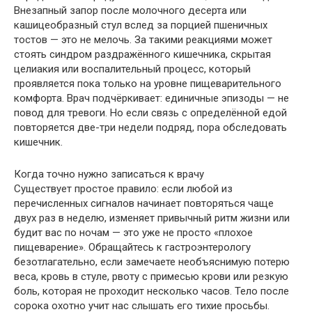
Внезапный запор после молочного десерта или
кашицеобразный стул вслед за порцией пшеничных
тостов — это не мелочь. За такими реакциями может
стоять синдром раздражённого кишечника, скрытая
целиакия или воспалительный процесс, который
проявляется пока только на уровне пищеварительного
комфорта. Врач подчёркивает: единичные эпизоды — не
повод для тревоги. Но если связь с определённой едой
повторяется две-три недели подряд, пора обследовать
кишечник.
Когда точно нужно записаться к врачу
Существует простое правило: если любой из
перечисленных сигналов начинает повторяться чаще
двух раз в неделю, изменяет привычный ритм жизни или
будит вас по ночам — это уже не просто «плохое
пищеварение». Обращайтесь к гастроэнтерологу
безотлагательно, если замечаете необъяснимую потерю
веса, кровь в стуле, рвоту с примесью крови или резкую
боль, которая не проходит несколько часов. Тело после
сорока охотно учит нас слышать его тихие просьбы.