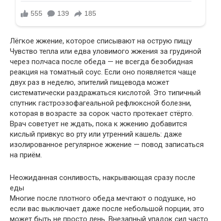
Лёгкое жжение, которое списывают на острую пищу
Чувство тепла или едва уловимого жжения за грудиной
через полчаса после обеда — не всегда безобидная
реакция на томатный соус. Если оно появляется чаще
двух раз в неделю, эпителий пищевода может
систематически раздражаться кислотой. Это типичный
спутник гастроэзофагеальной рефлюксной болезни,
которая в возрасте за сорок часто протекает стёрто.
Врач советует не ждать, пока к жжению добавится
кислый привкус во рту или утренний кашель: даже
изолированное регулярное жжение — повод записаться
на приём.
Неожиданная сонливость, накрывающая сразу после
еды
Многие после плотного обеда мечтают о подушке, но
если вас выключает даже после небольшой порции, это
может быть не просто лень. Внезапный упадок сил часто