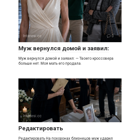
Interesi.cc
0
Муж вернулся домой и заявил:
Муж вернулся домой и заявил: — Твоего кроссовера
больше нет. Моя мать его продала.
Interesi.cc
0
Редактировать
Редактировать На похоронах близнецов муж ударил