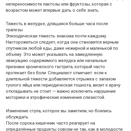
непереносимости лактозы или фруктозы, которая с
возрастом может впервые дать о себе знать.
Тяжесть в желудке, длящаяся больше часа после
трапезы
Эпизодическая тяжесть знакома почти каждому.
Насторожиться следует, когда она становится верным
спутником любой еды, даже нежирной и маленькой по
объёму. Это может указывать на замедленную
эвакуацию содержимого желудка или начальные
признаки хронического гастрита, который часто
протекает без боли. Специалист отмечает: если к
длительной тяжести добавляется отрыжка с запахом
тухлого яйца или периодическая тошнота, визит к врачу
откладывать не стоит — важно исключить нарушение
моторики и атрофические изменения слизистой.
Изменение стула, которое вы заметили, но боялись
обсуждать
После сорока кишечник часто реагирует на
определённые продукты совсем не так, как в молодости.