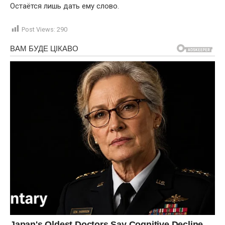
Остаётся лишь дать ему слово.
Post Views:
290