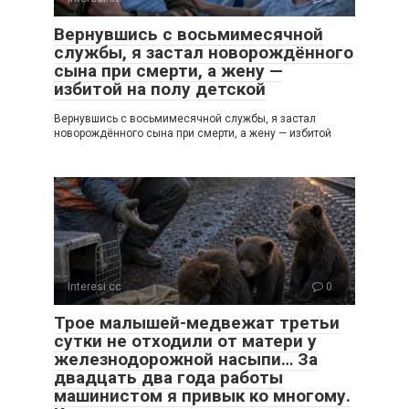
Вернувшись с восьмимесячной
службы, я застал новорождённого
сына при смерти, а жену —
избитой на полу детской
Вернувшись с восьмимесячной службы, я застал
новорождённого сына при смерти, а жену — избитой
Interesi.cc
0
Трое малышей-медвежат третьи
сутки не отходили от матери у
железнодорожной насыпи… За
двадцать два года работы
машинистом я привык ко многому.