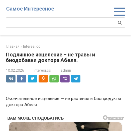
Перейти
Самое Интересное
к
контенту
Поиск:
Главная
»
Interesi.cc
Подлинное исцеление – не травы и
биодобавки доктора Абеля.
10.02.2026
Interesi.cc
admin
Окончательное исцеление — не растения и биопродукты
доктора Абеля.