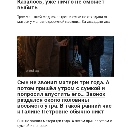
Казалось, уже ничто не сможет
выбить
Трое малышей-медвежат третьи сутки не отходили от
матери у железнодорожной насыпи… За двадцать два
Interesi.cc
0
Сын не звонил матери три года. А
потом пришёл утром с сумкой и
попросил впустить его… Звонок
раздался около половины
восьмого утра. В такой ранний час
к Галине Петровне обычно никт
Сын не звонил матери три года. А потом пришёл утром с
сумкой и попросил