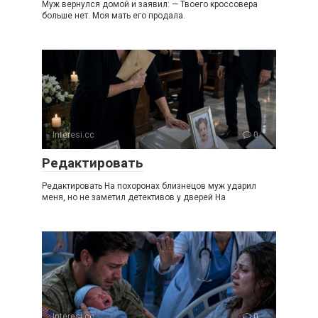
Муж вернулся домой и заявил: — Твоего кроссовера
больше нет. Моя мать его продала.
Interesi.cc
0
Редактировать
Редактировать На похоронах близнецов муж ударил
меня, но не заметил детективов у дверей На
Interesi.cc
0