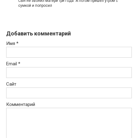
Сын не звонил матери три года. А потом пришёл утром с
сумкой и попросил
Добавить комментарий
Имя
*
Email
*
Сайт
Комментарий