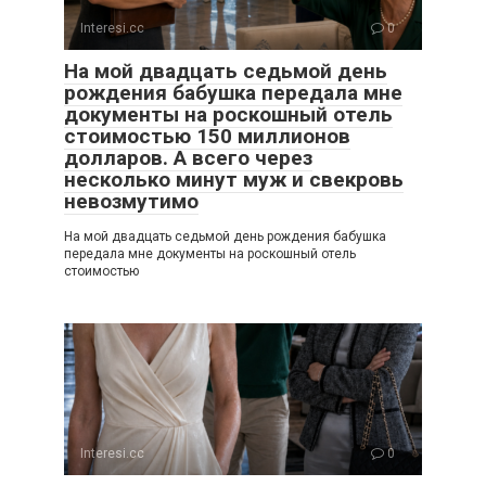
Interesi.cc
0
На мой двадцать седьмой день
рождения бабушка передала мне
документы на роскошный отель
стоимостью 150 миллионов
долларов. А всего через
несколько минут муж и свекровь
невозмутимо
На мой двадцать седьмой день рождения бабушка
передала мне документы на роскошный отель
стоимостью
Interesi.cc
0