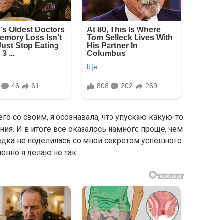
го со своим, я осознавала, что упускаю какую-то
я. И в итоге все оказалось намного проще, чем
седка не поделилась со мной секретом успешного
менно я делаю не так.