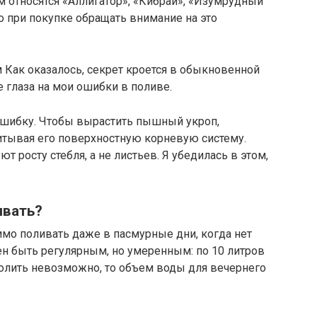
м относятся «Аллигатор», «Кибрай», «Изумрудный
 при покупке обращать внимание на это
Как оказалось, секрет кроется в обыкновенной
е глаза на мои ошибки в поливе.
ошибку. Чтобы вырастить пышный укроп,
итывая его поверхностную корневую систему.
т росту стебля, а не листьев. Я убедилась в этом,
ивать?
мо поливать даже в пасмурные дни, когда нет
н быть регулярным, но умеренным: по 10 литров
 полить невозможно, то объем воды для вечернего