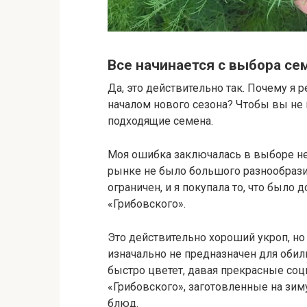
Все начинается с выбора се
Да, это действительно так. Почему я 
началом нового сезона? Чтобы вы не
подходящие семена.
Моя ошибка заключалась в выборе неп
рынке не было большого разнообразия
ограничен, и я покупала то, что было
«Грибовского».
Это действительно хороший укроп, но 
изначально не предназначен для обиль
быстро цветет, давая прекрасные соц
«Грибовского», заготовленные на зим
блюд.