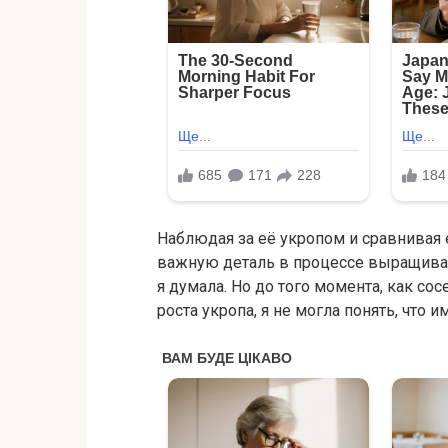
Наблюдая за её укропом и сравнивая е
важную деталь в процессе выращивани
я думала. Но до того момента, как со
роста укропа, я не могла понять, что и