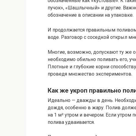
обозначенные как «кустовые». К таки
пучок», «Шашлычный» и другие. Важно
обозначение в описании на упаковке.
И продолжается правильным поливом 
воде. Разговор с соседкой открыл мн
Многие, возможно, допускают ту же 
необходимо обильно поливать его, уч
Плотные и глубокие корни способствую
проведя множество экспериментов.
Как же укроп правильно пол
Идеально — дважды в день. Необходи
дождя, особенно в жару. Полив долже
на 1 м² утром и вечером. Если утром
полива удваивается.