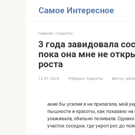
Перейти
Самое Интересное
к
контенту
Главная
»
Секреты
3 года завидовала сос
пока она мне не откр
роста
12.01.2024
Рубрика:
Секреты
Автор:
admi
акие бы усилия я ни прилагала, мой у
пышности и красоты, как показано на 
ухаживала, обильно поливала. Однако 
участок соседки, где укроп рос до по