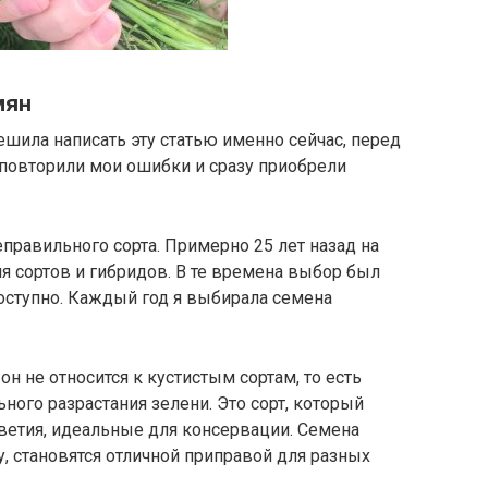
мян
решила написать эту статью именно сейчас, перед
 повторили мои ошибки и сразу приобрели
равильного сорта. Примерно 25 лет назад на
 сортов и гибридов. В те времена выбор был
 доступно. Каждый год я выбирала семена
он не относится к кустистым сортам, то есть
ного разрастания зелени. Это сорт, который
ветия, идеальные для консервации. Семена
у, становятся отличной приправой для разных