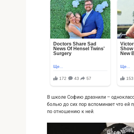
В школе Софию дразнили – однокласс
болью до сих пор вспоминает что ей 
по отношению к ней.