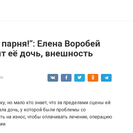
 парня!”: Елена Воробей
т её дочь, внешность
in
у, но мало кто знает, что за пределами сцены ей
ала дочь, у которой были проблемы со
ть на износ, чтобы оплачивать лечение, операцию
ии.