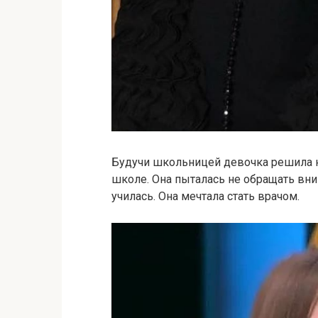
Будучи школьницей девочка решила не
школе. Она пыталась не обращать вн
училась. Она мечтала стать врачом.