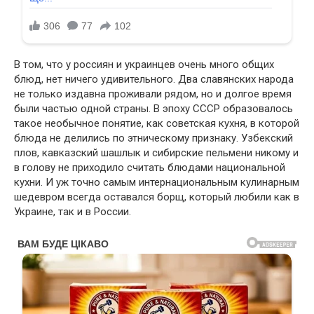
В том, что у россиян и украинцев очень много общих
блюд, нет ничего удивительного. Два славянских народа
не только издавна проживали рядом, но и долгое время
были частью одной страны. В эпоху СССР образовалось
такое необычное понятие, как советская кухня, в которой
блюда не делились по этническому признаку. Узбекский
плов, кавказский шашлык и сибирские пельмени никому и
в голову не приходило считать блюдами национальной
кухни. И уж точно самым интернациональным кулинарным
шедевром всегда оставался борщ, который любили как в
Украине, так и в России.