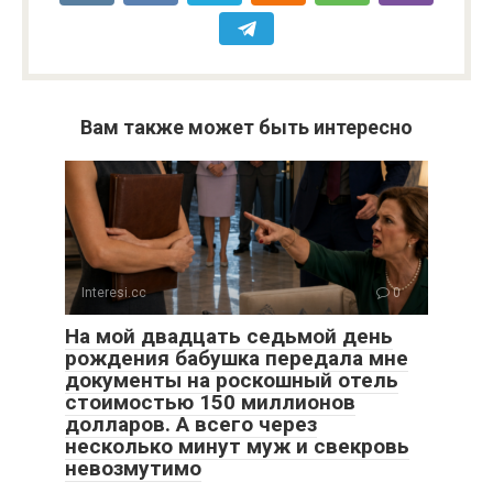
Вам также может быть интересно
Interesi.cc
0
На мой двадцать седьмой день
рождения бабушка передала мне
документы на роскошный отель
стоимостью 150 миллионов
долларов. А всего через
несколько минут муж и свекровь
невозмутимо