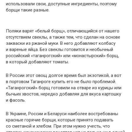
использовали свои, доступные ингредиенты, поэтому
борщи такие разные.
Поляки варят «белый борщ», отличающийся от нашего
отсутствием свеклы, а также тем, что сделан на основе
закваски из ржаной муки. В него добавляют колбасу
и вареные яйца. Без свеклы готовится и необычный
российский «таганрогский» или «монастырский» борщ,
в который добавляют томаты.
В России этот овощ долгое время был экзотикой, а вот
в портовом Таганроге купить его не было проблемой.
«Таганрогский» борщ готовили на отваре из курицы или
бычьих хвостов, нередко добавляя для вкуса картошку
и фасоль.
В Украине, России и Беларуси наиболее востребованы
красные горячие борщи, которые принято подавать
со сметаной и хлебом. При этом нужно учесть, что