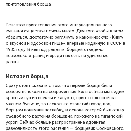
приготовления борща.
Рецептов приготовления этого интернационального
кушанья существует очень много. Для того чтобы в этом
убедиться, достаточно заглянуть в каноническую «Книгу
о вкусной и здоровой пище», впервые изданную в СССР в
1935 году. В ней под рецепты борщей отведено
несколько страниц и среди них есть на удивление
разные.
История борща
Сразу стоит сказать о том, что первые борщи были
совсем непохожи на современные. Если сейчас мы видим
красный суп из свеклы и капусты, приготовленный на
мясном бульоне, то несколько столетий назад под
борщом понимали похлебку, в основе которой был отвар
съедобного растения борщевик, похожего на гигантский
укроп. Сейчас больше распространена ядовитая
разновидность этого растения — борщевик Сосновского,