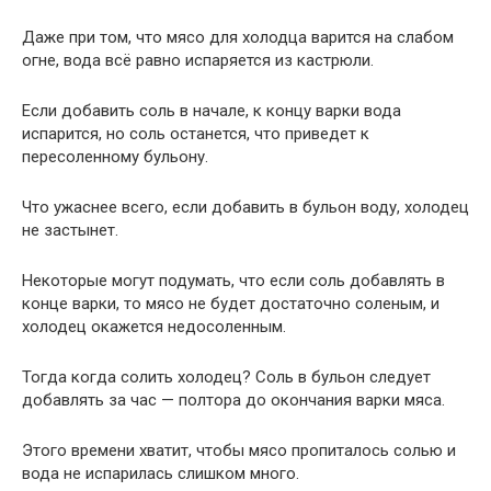
Даже при том, что мясо для холодца варится на слабом
огне, вода всё равно испаряется из кастрюли.
Если добавить соль в начале, к концу варки вода
испарится, но соль останется, что приведет к
пересоленному бульону.
Что ужаснее всего, если добавить в бульон воду, холодец
не застынет.
Некоторые могут подумать, что если соль добавлять в
конце варки, то мясо не будет достаточно соленым, и
холодец окажется недосоленным.
Тогда когда солить холодец? Соль в бульон следует
добавлять за час — полтора до окончания варки мяса.
Этого времени хватит, чтобы мясо пропиталось солью и
вода не испарилась слишком много.