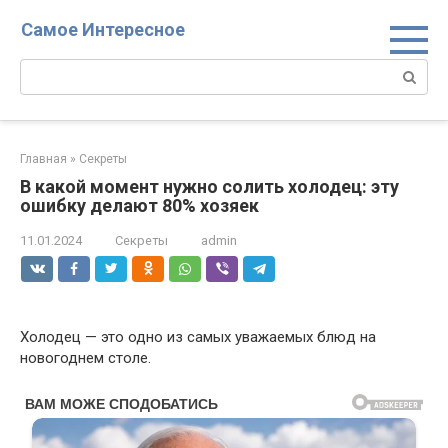
Перейти
Самое Интересное
к
контенту
Поиск:
Главная
»
Секреты
В какой момент нужно солить холодец: эту
ошибку делают 80% хозяек
11.01.2024
Секреты
admin
Холодец — это одно из самых уважаемых блюд на
новогоднем столе.