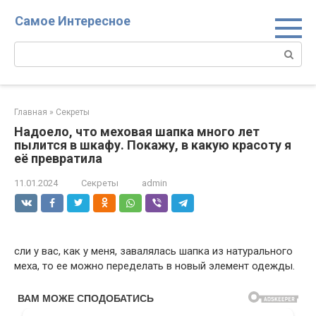
Перейти
Самое Интересное
к
контенту
Поиск:
Главная
»
Секреты
Надоело, что меховая шапка много лет
пылится в шкафу. Покажу, в какую красоту я
её превратила
11.01.2024
Секреты
admin
сли у вас, как у меня, завалялась шапка из натурального
меха, то ее можно переделать в новый элемент одежды.