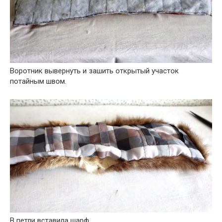
Воротник вывернуть и зашить открытый участок
потайным швом.
В петли вставила шарф.