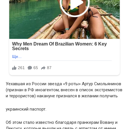
Уехавшая из России звезда «9 роты» Артур Смольянинов
(признан в РФ иноагентом, внесен в список экстремистов
и террористов) накануне признался в желании получить
украинский паспорт.
Об этом стало известно благодаря пранкерам Вовану и
Лексусу, которые вышли на связь с артистом от имени