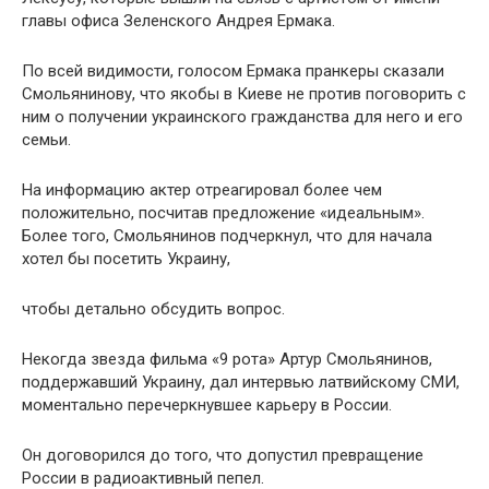
главы офиса Зеленского Андрея Ермака.
По всей видимости, голосом Ермака пранкеры сказали
Смольянинову, что якобы в Киеве не против поговорить с
ним о получении украинского гражданства для него и его
семьи.
На информацию актер отреагировал более чем
положительно, посчитав предложение «идеальным».
Более того, Смольянинов подчеркнул, что для начала
хотел бы посетить Украину,
чтобы детально обсудить вопрос.
Некогда звезда фильма «9 рота» Артур Смольянинов,
поддержавший Украину, дал интервью латвийскому СМИ,
моментально перечеркнувшее карьеру в России.
Он договорился до того, что допустил превращение
России в радиоактивный пепел.