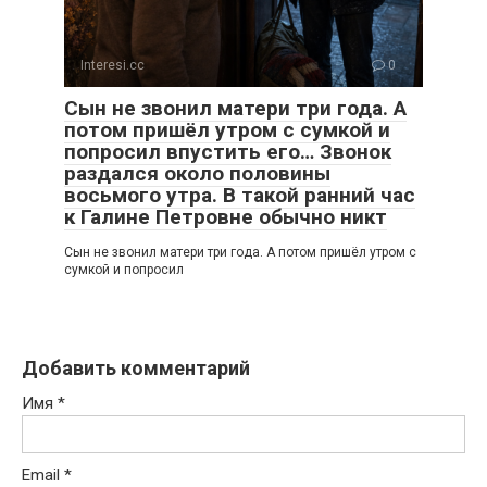
Interesi.cc
0
Сын не звонил матери три года. А
потом пришёл утром с сумкой и
попросил впустить его… Звонок
раздался около половины
восьмого утра. В такой ранний час
к Галине Петровне обычно никт
Сын не звонил матери три года. А потом пришёл утром с
сумкой и попросил
Добавить комментарий
Имя
*
Email
*