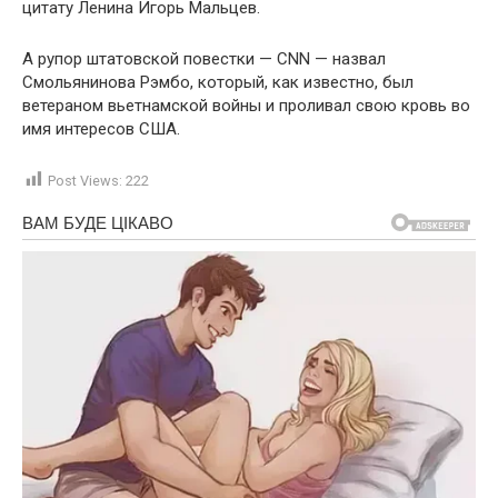
цитату Ленина Игорь Мальцев.
А рупор штатовской повестки — CNN — назвал
Смольянинова Рэмбо, который, как известно, был
ветераном вьетнамской войны и проливал свою кровь во
имя интересов США.
Post Views:
222