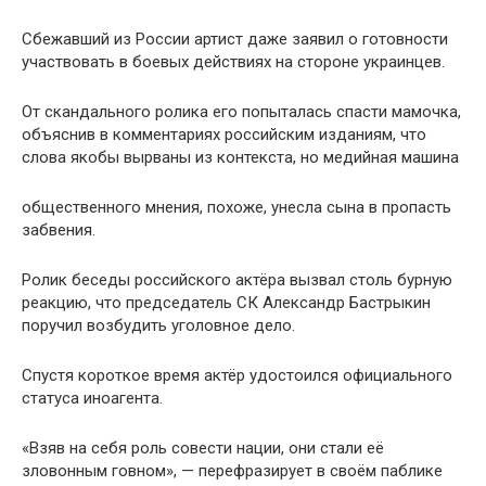
Сбежавший из России артист даже заявил о готовности
участвовать в боевых действиях на стороне украинцев.
От скандального ролика его попыталась спасти мамочка,
объяснив в комментариях российским изданиям, что
слова якобы вырваны из контекста, но медийная машина
общественного мнения, похоже, унесла сына в пропасть
забвения.
Ролик беседы российского актёра вызвал столь бурную
реакцию, что председатель СК Александр Бастрыкин
поручил возбудить уголовное дело.
Спустя короткое время актёр удостоился официального
статуса иноагента.
«Взяв на себя роль совести нации, они стали её
зловонным говном», — перефразирует в своём паблике