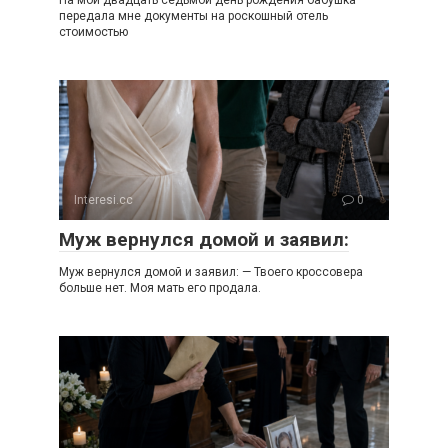
На мой двадцать седьмой день рождения бабушка
передала мне документы на роскошный отель
стоимостью
Interesi.cc
0
Муж вернулся домой и заявил:
Муж вернулся домой и заявил: — Твоего кроссовера
больше нет. Моя мать его продала.