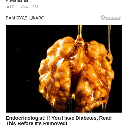
Advertisment
Post Views:
223