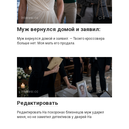
Interesi.cc
0
Муж вернулся домой и заявил:
Муж вернулся домой и заявил: — Твоего кроссовера
больше нет. Моя мать его продала.
Interesi.cc
0
Редактировать
Редактировать На похоронах близнецов муж ударил
меня, но не заметил детективов у дверей На