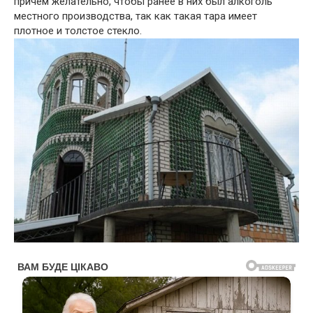
причем желательно, чтобы ранее в них был алкоголь
местного производства, так как такая тара имеет
плотное и толстое стекло.