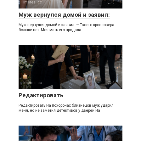
Interesi.cc
0
Муж вернулся домой и заявил:
Муж вернулся домой и заявил: — Твоего кроссовера
больше нет. Моя мать его продала.
Interesi.cc
0
Редактировать
Редактировать На похоронах близнецов муж ударил
меня, но не заметил детективов у дверей На