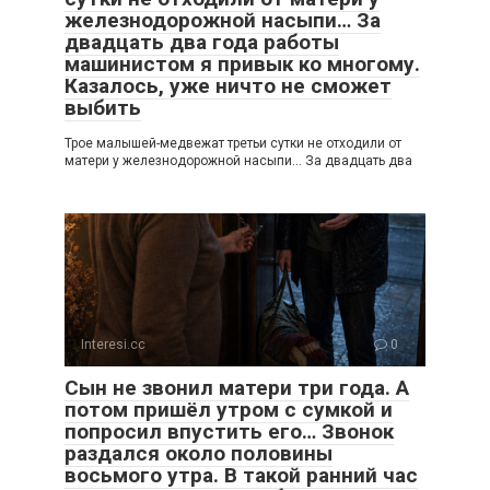
железнодорожной насыпи… За
двадцать два года работы
машинистом я привык ко многому.
Казалось, уже ничто не сможет
выбить
Трое малышей-медвежат третьи сутки не отходили от
матери у железнодорожной насыпи… За двадцать два
Interesi.cc
0
Сын не звонил матери три года. А
потом пришёл утром с сумкой и
попросил впустить его… Звонок
раздался около половины
восьмого утра. В такой ранний час