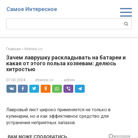
Перейти
Самое Интересное
к
контенту
Поиск:
Главная
»
Interesi.cc
Зачем лаврушку раскладывать на батареи и
какая от этого польза хозяевам: делюсь
хитростью
07.03.2024
Interesi.cc
admin
Лавровый лист широко применяется не только в
кулинарии, но и как эффективное средство для
устранения неприятных запахов.