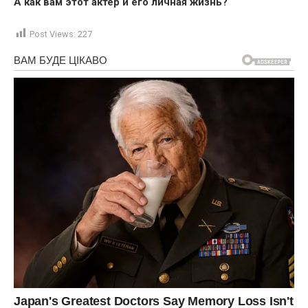
А как вам этот актер и его личная жизнь?
Post Views:
227