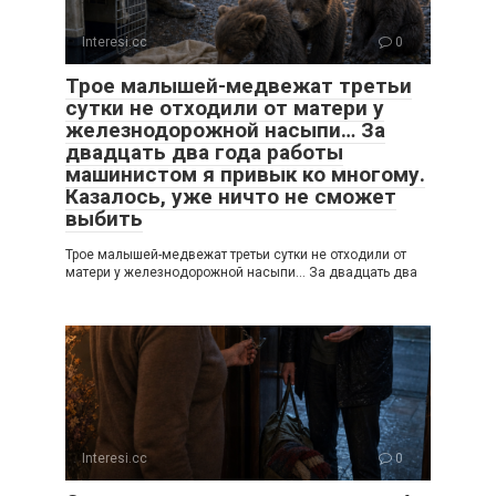
Interesi.cc
0
Трое малышей-медвежат третьи
сутки не отходили от матери у
железнодорожной насыпи… За
двадцать два года работы
машинистом я привык ко многому.
Казалось, уже ничто не сможет
выбить
Трое малышей-медвежат третьи сутки не отходили от
матери у железнодорожной насыпи… За двадцать два
Interesi.cc
0