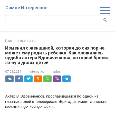
Перейти
Самое Интересное
к
контенту
Поиск:
Главная
»
Interesi.cc
Изменил с женщиной, которая до сих пор не
может ему родить ребенка. Как сложилась
судьба актера Вдовиченкова, который бросил
жену и двоих детей
07.03.2024
Interesi.cc
admin
Актер В. Вдовиченков, прославившийся по одной из
главных ролей в телесериале «Бригада», имеет довольно
насыщенную личную жизнь.