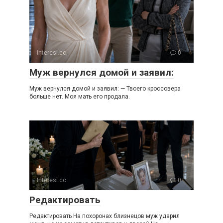
Interesi.cc
0
Муж вернулся домой и заявил:
Муж вернулся домой и заявил: — Твоего кроссовера
больше нет. Моя мать его продала.
Interesi.cc
0
Редактировать
Редактировать На похоронах близнецов муж ударил