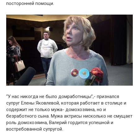
посторонней помощи.
“У нас никогда не было домработницы”,- признался
супруг Елены Яковлевой, которая работает в столице и
содержит не только мужа- домохозяина, но и
безработного сына. Мужа актрисы нисколько не смущает
роль домохозяина, Валерий гордится успешной и
востребованной супругой.