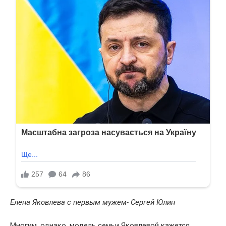
Елена Яковлева с первым мужем- Сергей Юлин
Многим, однако, модель семьи Яковлевой кажется