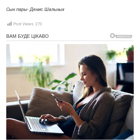
Сын пары- Денис Шальных
Post Views:
273