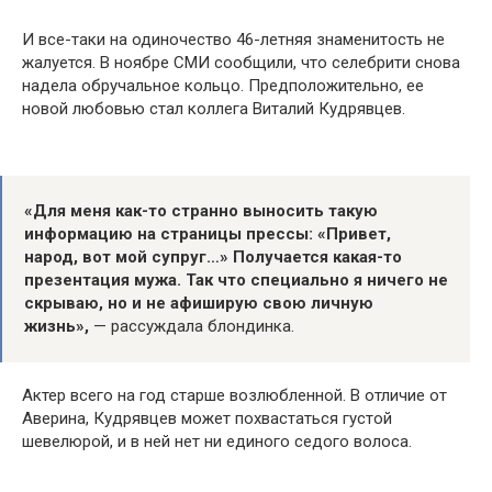
И все-таки на одиночество 46-летняя знаменитость не
жалуется. В ноябре СМИ сообщили, что селебрити снова
надела обручальное кольцо. Предположительно, ее
новой любовью стал коллега Виталий Кудрявцев.
«Для меня как-то странно выносить такую
информацию на страницы прессы: «Привет,
народ, вот мой супруг…» Получается какая-то
презентация мужа. Так что специально я ничего не
скрываю, но и не афиширую свою личную
жизнь»,
— рассуждала блондинка.
Актер всего на год старше возлюбленной. В отличие от
Аверина, Кудрявцев может похвастаться густой
шевелюрой, и в ней нет ни единого седого волоса.