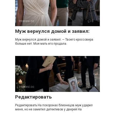
Interesi.cc
0
Муж вернулся домой и заявил:
Муж вернулся домой и заявил: — Твоего кроссовера
больше нет. Моя мать его продала.
Interesi.cc
0
Редактировать
Редактировать На похоронах близнецов муж ударил
меня, но не заметил детективов у дверей На