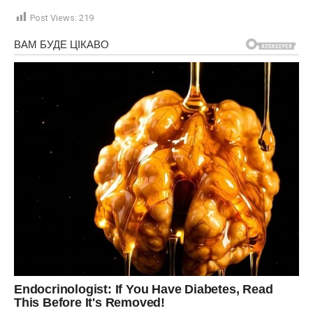
Post Views:
219