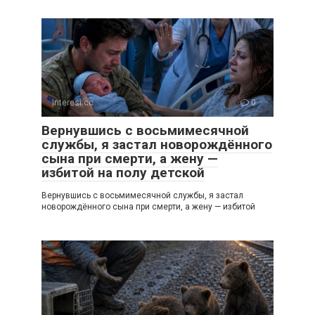
Interesi.cc
0
Вернувшись с восьмимесячной
службы, я застал новорождённого
сына при смерти, а жену —
избитой на полу детской
Вернувшись с восьмимесячной службы, я застал
новорождённого сына при смерти, а жену — избитой