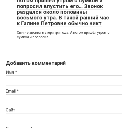
потом пришёл утром с сумкой и
попросил впустить его… Звонок
раздался около половины
восьмого утра. В такой ранний час
к Галине Петровне обычно никт
Сын не звонил матери три года. А потом пришёл утром с
сумкой и попросил
Добавить комментарий
Имя
*
Email
*
Сайт