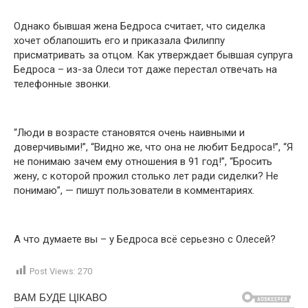
Однако бывшая жена Бедроса считает, что сиделка
хочет облапошить его и приказала Филиппу
присматривать за отцом. Как утверждает бывшая супруга
Бедроса – из-за Олеси тот даже перестал отвечать на
телефонные звонки.
“Люди в возрасте становятся очень наивными и
доверчивыми!”, “Видно же, что она не любит Бедроса!”, “Я
не понимаю зачем ему отношения в 91 год!”, “Бросить
жену, с которой прожил столько лет ради сиделки? Не
понимаю”, — пишут пользователи в комментариях.
А что думаете вы – у Бедроса всё серьезно с Олесей?
Post Views:
270