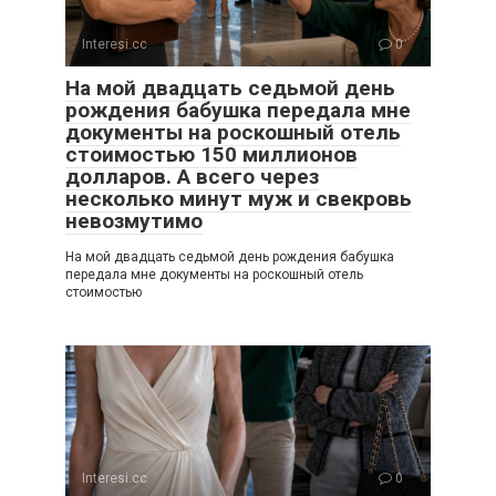
Interesi.cc
0
На мой двадцать седьмой день
рождения бабушка передала мне
документы на роскошный отель
стоимостью 150 миллионов
долларов. А всего через
несколько минут муж и свекровь
невозмутимо
На мой двадцать седьмой день рождения бабушка
передала мне документы на роскошный отель
стоимостью
Interesi.cc
0