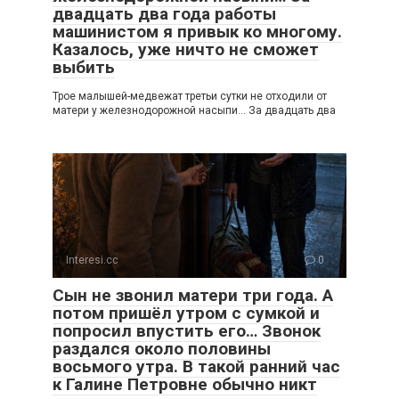
двадцать два года работы
машинистом я привык ко многому.
Казалось, уже ничто не сможет
выбить
Трое малышей-медвежат третьи сутки не отходили от
матери у железнодорожной насыпи… За двадцать два
Interesi.cc
0
Сын не звонил матери три года. А
потом пришёл утром с сумкой и
попросил впустить его… Звонок
раздался около половины
восьмого утра. В такой ранний час
к Галине Петровне обычно никт