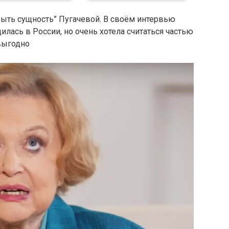
крыть сущность” Пугачевой. В своём интервью
дилась в России, но очень хотела считаться частью
 выгодно