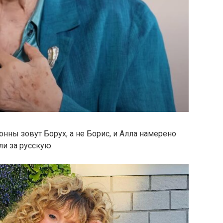
нны зовут Борух, а не Борис, и Алла намерено
ли за русскую.