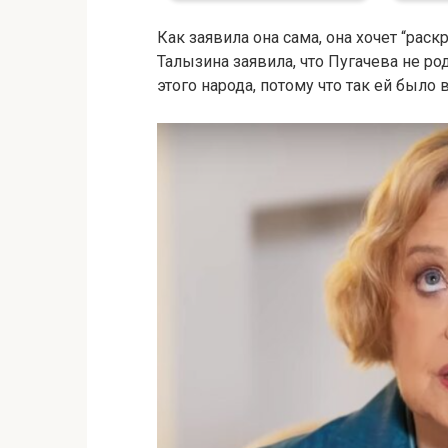
Как заявила она сама, она хочет “рас
Талызина заявила, что Пугачева не ро
этого народа, потому что так ей было