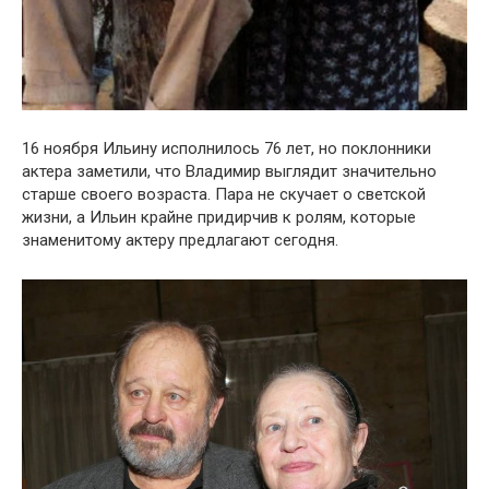
16 ноября Ильину исполнилось 76 лет, но поклонники
актера заметили, что Владимир выглядит значительно
старше своего возраста. Пара не скучает о светской
жизни, а Ильин крайне придирчив к ролям, которые
знаменитому актеру предлагают сегодня.