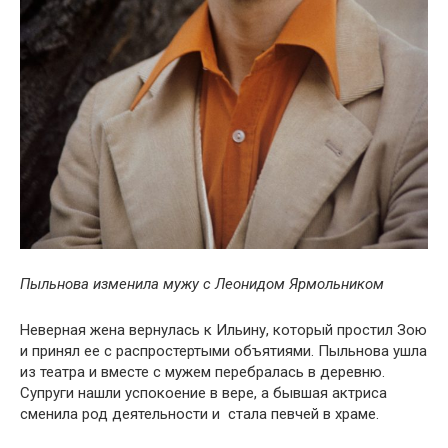
Пыльнова изменила мужу с Леонидом Ярмольником
Неверная жена вернулась к Ильину, который простил Зою
и принял ее с распростертыми объятиями. Пыльнова ушла
из театра и вместе с мужем перебралась в деревню.
Супруги нашли успокоение в вере, а бывшая актриса
сменила род деятельности и стала певчей в храме.