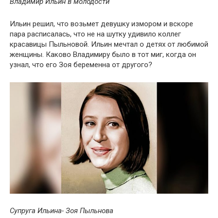
Владимир Ильин в молодости
Ильин решил, что возьмет девушку измором и вскоре
пара расписалась, что не на шутку удивило коллег
красавицы Пыльновой. Ильин мечтал о детях от любимой
женщины. Каково Владимиру было в тот миг, когда он
узнал, что его Зоя беременна от другого?
Супруга Ильина- Зоя Пыльнова