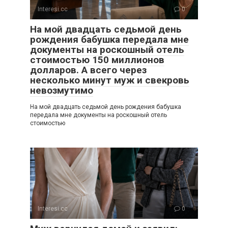
Interesi.cc
0
На мой двадцать седьмой день
рождения бабушка передала мне
документы на роскошный отель
стоимостью 150 миллионов
долларов. А всего через
несколько минут муж и свекровь
невозмутимо
На мой двадцать седьмой день рождения бабушка
передала мне документы на роскошный отель
стоимостью
Interesi.cc
0