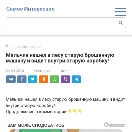
Перейти
Самое Интересное
к
контенту
Поиск:
Главная
»
Interesi.cc
Мальчик нашел в лесу старую брошенную
машину и видит внутри старую коробку!
02.03.2024
Interesi.cc
admin
Мальчик нашел в лесу старую брошенную машину и видит
внутри старую коробку!
Продолжение в комментарии