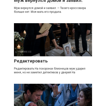
Муж вернулся домой и заявил:
Муж вернулся домой и заявил: — Твоего кроссовера
больше нет. Моя мать его продала.
Interesi.cc
0
Редактировать
Редактировать На похоронах близнецов муж ударил
меня, но не заметил детективов у дверей На