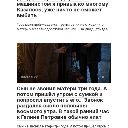
машинистом я привык ко многому.
Казалось, уже ничто не сможет
выбить
Трое малышей-медвежат третьи сутки не отходили от
матери у железнодорожной насыпи… За двадцать два
Interesi.cc
0
Сын не звонил матери три года. А
потом пришёл утром с сумкой и
попросил впустить его… Звонок
раздался около половины
восьмого утра. В такой ранний час
к Галине Петровне обычно никт
Сын не звонил матери три года. А потом пришёл утром с