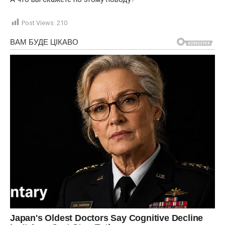
Post Views:
210