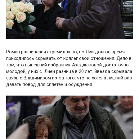
Роман развивался стремительно, но Лии долгое время
приходилось скрывать от коллег свои отношения. Дело в
том, что нынешний избранник Ахеджаковой достаточно
молодой, у них с Лией разница в 20 лет. Звезда скрывала
связь с Владимиром из-за того, что не хотела лишний раз
давать повод для сплетен и осуждения.