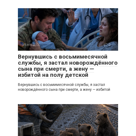
Interesi.cc
0
Вернувшись с восьмимесячной
службы, я застал новорождённого
сына при смерти, а жену —
избитой на полу детской
Вернувшись с восьмимесячной службы, я застал
новорождённого сына при смерти, а жену — избитой