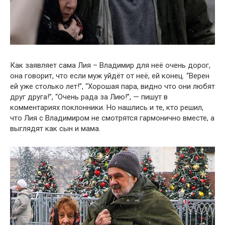
Как заявляет сама Лия – Владимир для неё очень дорог,
она говорит, что если муж уйдёт от неё, ей конец. “Верен
ей уже столько лет!”, “Хорошая пара, видно что они любят
друг друга!”, “Очень рада за Лию!”, — пишут в
комментариях поклонники. Но нашлись и те, кто решил,
что Лия с Владимиром не смотрятся гармонично вместе, а
выглядят как сын и мама.