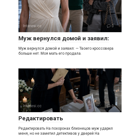
Interesi.cc
0
Муж вернулся домой и заявил:
Муж вернулся домой и заявил: — Твоего кроссовера
больше нет. Моя мать его продала.
Interesi.cc
0
Редактировать
Редактировать На похоронах близнецов муж ударил
меня, но не заметил детективов у дверей На