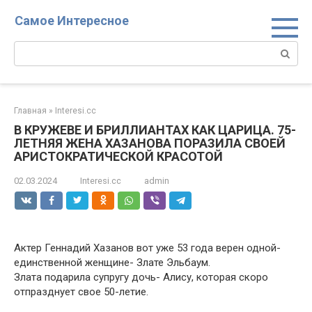
Перейти
Самое Интересное
к
контенту
Поиск:
Главная
»
Interesi.cc
В КРУЖЕВЕ И БРИЛЛИАНТАХ КАК ЦАРИЦА. 75-
ЛЕТНЯЯ ЖЕНА ХАЗАНОВА ПОРАЗИЛА СВОЕЙ
АРИСТОКРАТИЧЕСКОЙ КРАСОТОЙ
02.03.2024
Interesi.cc
admin
Актер Геннадий Хазанов вот уже 53 года верен одной-
единственной женщине- Злате Эльбаум.
Злата подарила супругу дочь- Алису, которая скоро
отпразднует свое 50-летие.