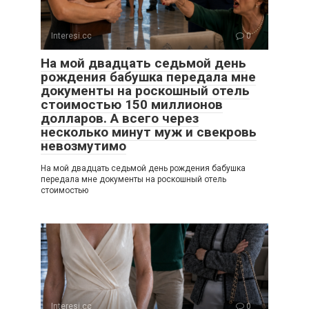
Interesi.cc
0
На мой двадцать седьмой день
рождения бабушка передала мне
документы на роскошный отель
стоимостью 150 миллионов
долларов. А всего через
несколько минут муж и свекровь
невозмутимо
На мой двадцать седьмой день рождения бабушка
передала мне документы на роскошный отель
стоимостью
Interesi.cc
0