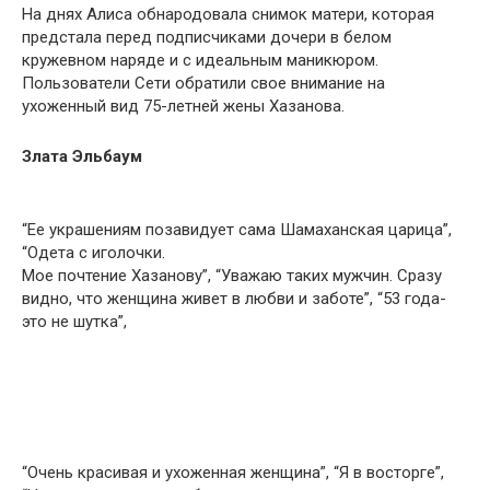
На днях Алиса обнародовала снимок матери, которая
предстала перед подписчиками дочери в белом
кружевном наряде и с идеальным маникюром.
Пользователи Сети обратили свое внимание на
ухоженный вид 75-летней жены Хазанова.
Злата Эльбаум
“Ее украшениям позавидует сама Шамаханская царица”,
“Одета с иголочки.
Мое почтение Хазанову”, “Уважаю таких мужчин. Сразу
видно, что женщина живет в любви и заботе”, “53 года-
это не шутка”,
“Очень красивая и ухоженная женщина”, “Я в восторге”,