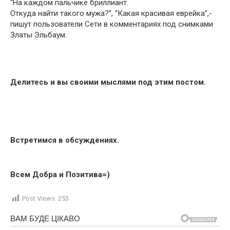
“На каждом пальчике бриллиант.
Откуда найти такого мужа?”, “Какая красивая еврейка”,-
пишут пользователи Сети в комментариях под снимками
Златы Эльбаум.
Делитесь и вы своими мыслями под этим постом.
Встретимся в обсуждениях.
Всем Добра и Позитива=)
Post Views:
253