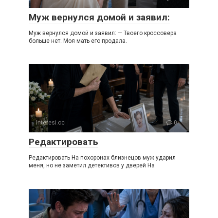
Муж вернулся домой и заявил:
Муж вернулся домой и заявил: — Твоего кроссовера
больше нет. Моя мать его продала.
Interesi.cc
0
Редактировать
Редактировать На похоронах близнецов муж ударил
меня, но не заметил детективов у дверей На